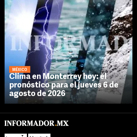
MÉXICO
Clima en Monterrey hoy: el
pronóstico para el jueves 6 de
agosto de 2026