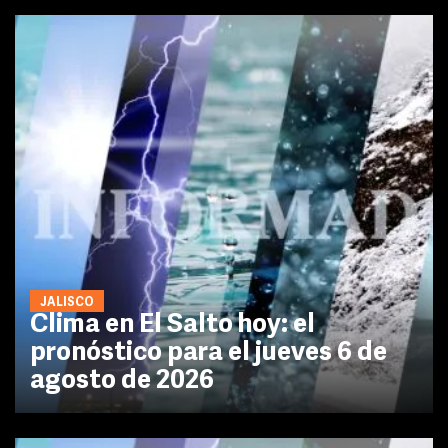
JALISCO
Clima en El Salto hoy: el
pronóstico para el jueves 6 de
agosto de 2026