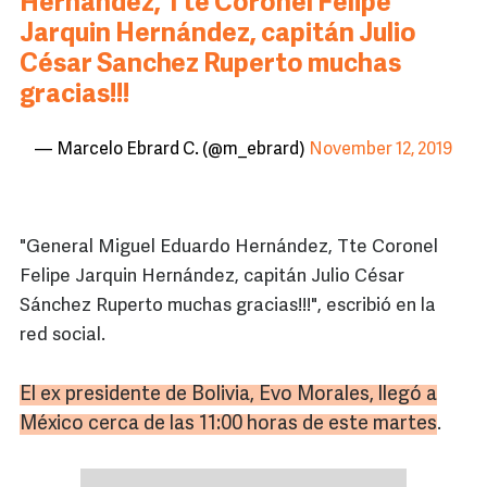
Hernández, Tte Coronel Felipe
Jarquin Hernández, capitán Julio
César Sanchez Ruperto muchas
gracias!!!
— Marcelo Ebrard C. (@m_ebrard)
November 12, 2019
"General Miguel Eduardo Hernández, Tte Coronel
Felipe Jarquin Hernández, capitán Julio César
Sánchez Ruperto muchas gracias!!!", escribió en la
red social.
El ex presidente de Bolivia, Evo Morales, llegó a
México cerca de las 11:00 horas de este martes
.