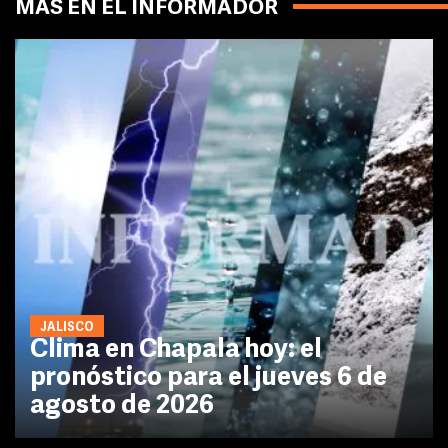
MÁS EN EL INFORMADOR
JALISCO
Clima en Chapala hoy: el
pronóstico para el jueves 6 de
agosto de 2026