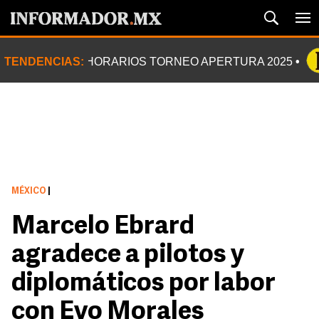
TENDENCIAS:
HORARIOS TORNEO APERTURA 2025
MÉXICO
|
Marcelo Ebrard
agradece a pilotos y
diplomáticos por labor
con Evo Morales