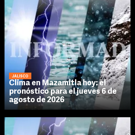
JALISCO
Clima en Mazamitla hoy: el
pronóstico para el jueves 6 de
agosto de 2026