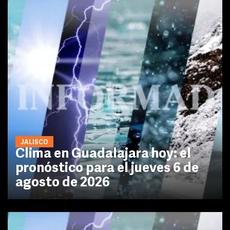
JALISCO
Clima en Guadalajara hoy: el
pronóstico para el jueves 6 de
agosto de 2026