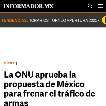
TENDENCIAS:
HORARIOS TORNEO APERTURA 2025
MÉXICO
|
La ONU aprueba la
propuesta de México
para frenar el tráfico de
armas