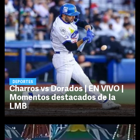
DEPORTES
Charros vs Dorados | EN VIVO |
Momentos destacados de la
LMB