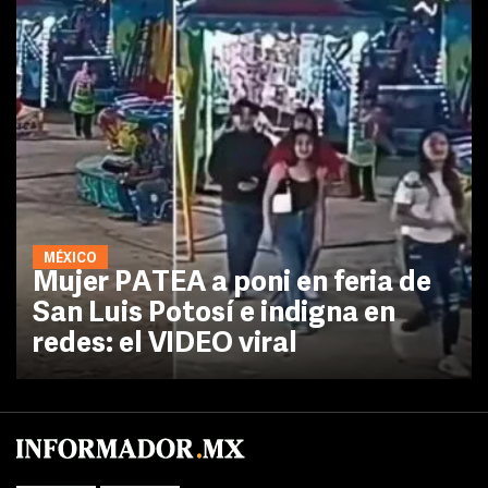
MÉXICO
Mujer PATEA a poni en feria de
San Luis Potosí e indigna en
redes: el VIDEO viral