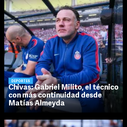
DEPORTES
Chivas: Gabriel Milito, el técnico
con más continuidad desde
Matías Almeyda