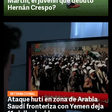
Martín, el juvenil que debutó
Hernán Crespo?
INTERNACIONAL
Ataque hutí en zona de Arabia
Saudí fronteriza con Yemen deja