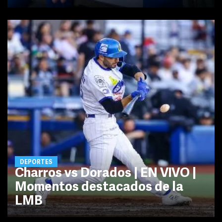
DEPORTES
Charros vs Dorados | EN VIVO |
Momentos destacados de la
LMB