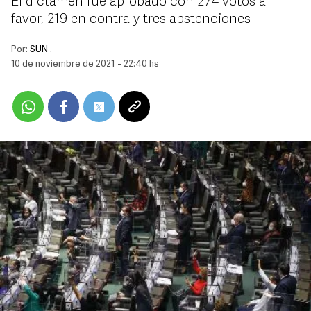
El dictamen fue aprobado con 274 votos a
favor, 219 en contra y tres abstenciones
Por:
SUN .
10 de noviembre de 2021 - 22:40 hs