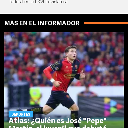
federal en la LXVI Legislatura
MÁS EN EL INFORMADOR
DEPORTES
Atlas: ¿Quién es José "Pepe"