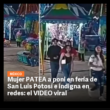
MÉXICO
Mujer PATEA a poni en feria de
San Luis Potosí e indigna en
redes: el VIDEO viral