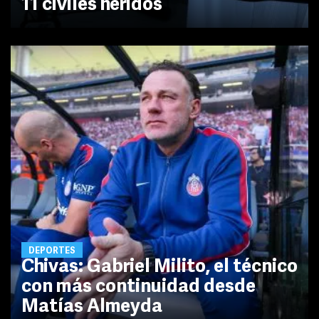
11 civiles heridos
DEPORTES
Chivas: Gabriel Milito, el técnico
con más continuidad desde
Matías Almeyda