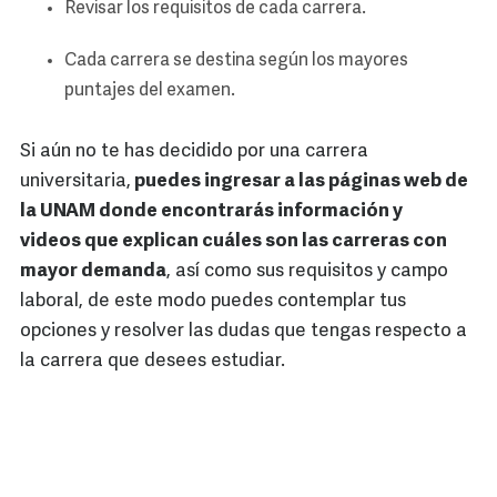
Revisar los requisitos de cada carrera.
Cada carrera se destina según los mayores
puntajes del examen.
Si aún no te has decidido por una carrera
universitaria,
puedes ingresar a las páginas web de
la UNAM donde encontrarás información y
videos que explican cuáles son las carreras con
mayor demanda
, así como sus requisitos y campo
laboral, de este modo puedes contemplar tus
opciones y resolver las dudas que tengas respecto a
la carrera que desees estudiar.