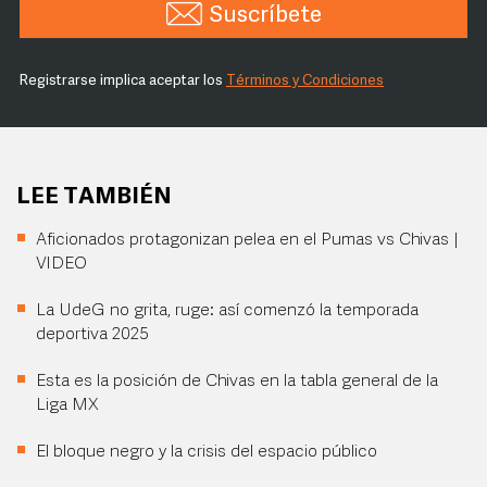
Suscríbete
Registrarse implica aceptar los
Términos y Condiciones
LEE TAMBIÉN
Aficionados protagonizan pelea en el Pumas vs Chivas |
VIDEO
La UdeG no grita, ruge: así comenzó la temporada
deportiva 2025
Esta es la posición de Chivas en la tabla general de la
Liga MX
El bloque negro y la crisis del espacio público