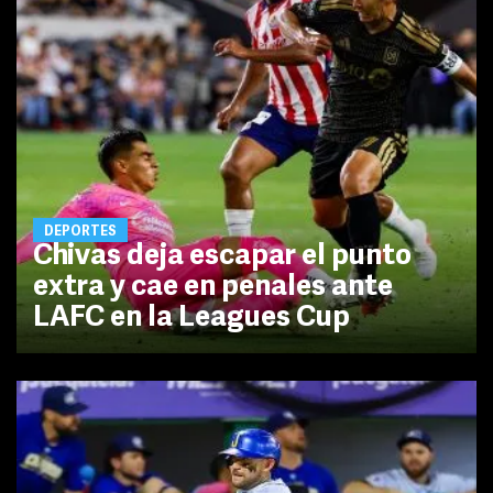
DEPORTES
Chivas deja escapar el punto
extra y cae en penales ante
LAFC en la Leagues Cup