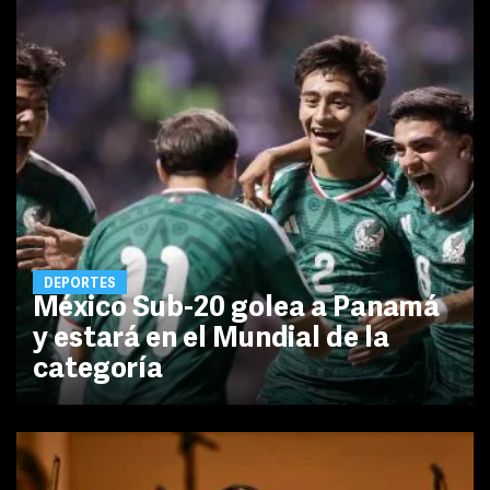
DEPORTES
México Sub-20 golea a Panamá
y estará en el Mundial de la
categoría