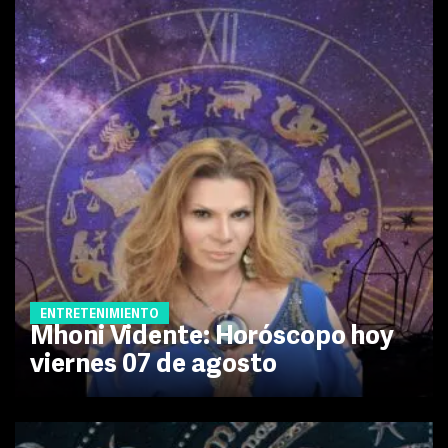
ENTRETENIMIENTO
Mhoni Vidente: Horóscopo hoy
viernes 07 de agosto