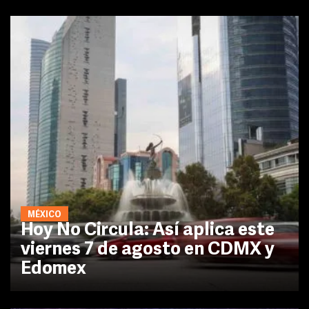
MÉXICO
Hoy No Circula: Así aplica este
viernes 7 de agosto en CDMX y
Edomex