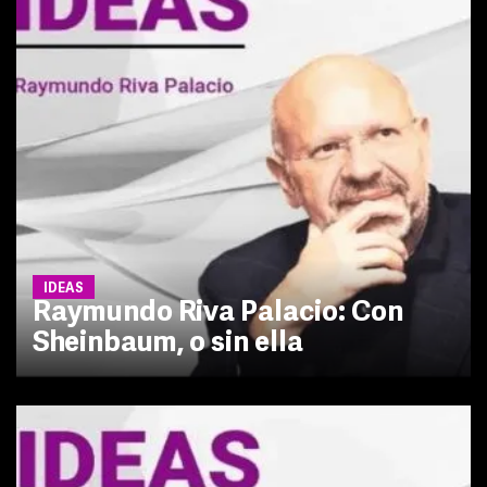
IDEAS
Raymundo Riva Palacio: Con
Sheinbaum, o sin ella