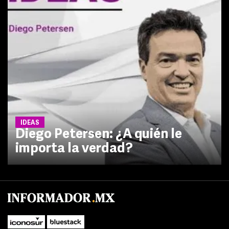
IDEAS
Diego Petersen: ¿A quién le
importa la verdad?