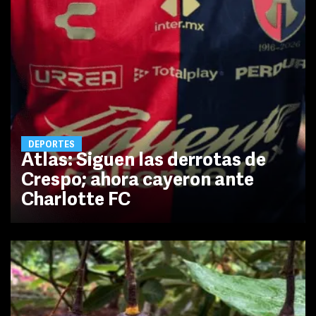
DEPORTES
Atlas: Siguen las derrotas de
Crespo; ahora cayeron ante
Charlotte FC