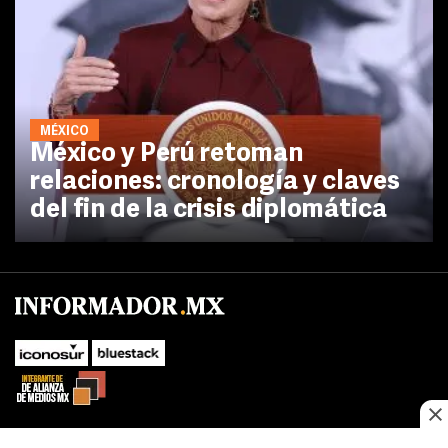
MÉXICO
México y Perú retoman
relaciones: cronología y claves
del fin de la crisis diplomática
No te pierdas las novedades de último momento.
¡Síguenos!