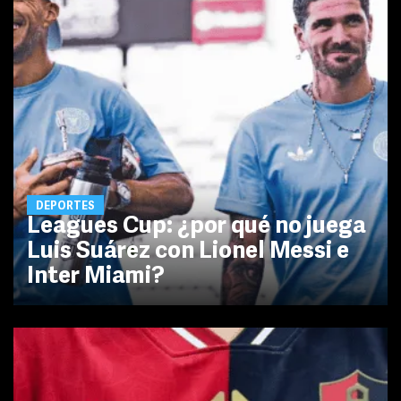
DEPORTES
Leagues Cup: ¿por qué no juega
Luis Suárez con Lionel Messi e
Inter Miami?