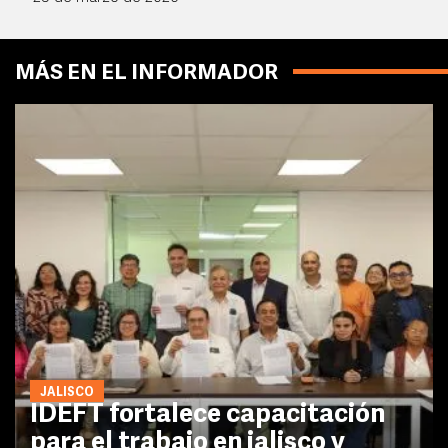
MÁS EN EL INFORMADOR
JALISCO
IDEFT fortalece capacitación
para el trabajo en jalisco y