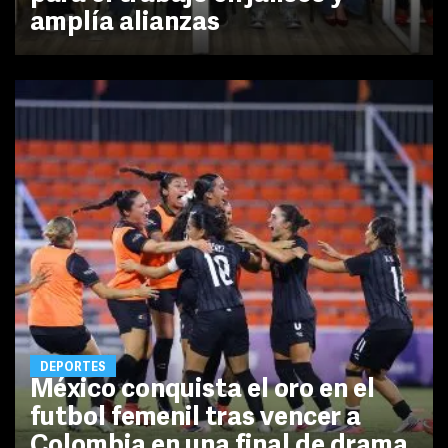
amplía alianzas
DEPORTES
México conquista el oro en el
futbol femenil tras vencer a
Colombia en una final de drama