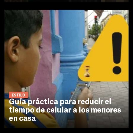
ESTILO
Guía práctica para reducir el
tiempo de celular a los menores
en casa