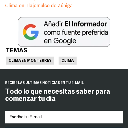
Clima en Tlajomulco de Zúñiga
TEMAS
CLIMA EN MONTERREY
CLIMA
RECIBE LAS ÚLTIMAS NOTICIAS EN TU E-MAIL
Todo lo que necesitas saber para
comenzar tu día