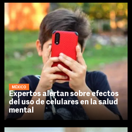
MÉXICO
Expertos alertan sobre efectos
del uso de celulares en la salud
mental