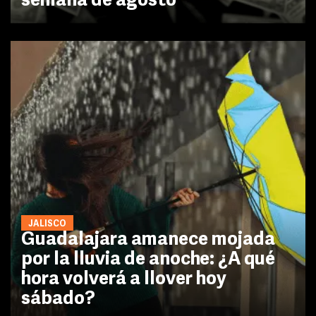
semana de agosto
JALISCO
Guadalajara amanece mojada
por la lluvia de anoche: ¿A qué
hora volverá a llover hoy
sábado?