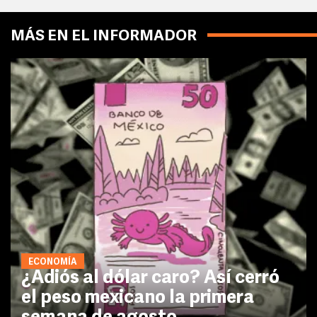
MÁS EN EL INFORMADOR
ECONOMÍA
¿Adiós al dólar caro? Así cerró
el peso mexicano la primera