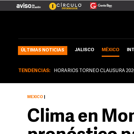
JALISCO
MÉXICO
IN
ÚLTIMAS NOTICIAS
TENDENCIAS:
HORARIOS TORNEO CLAUSURA 202
MÉXICO
|
Clima en Mon