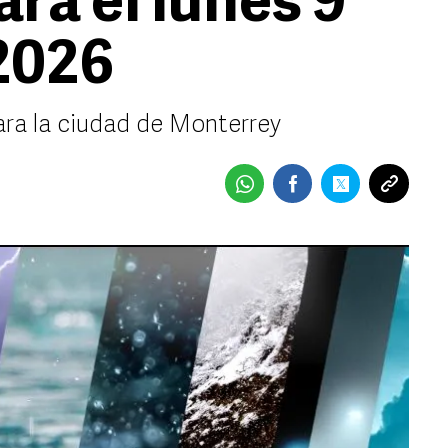
ra el lunes 9
2026
ara la ciudad de Monterrey