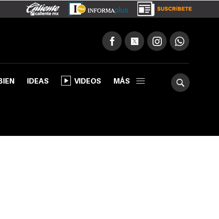
BIEN
IDEAS
VIDEOS
MÁS