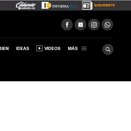
BIEN
IDEAS
VIDEOS
MÁS