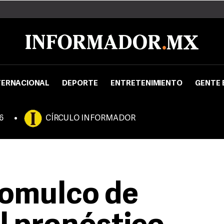
TERNACIONAL
DEPORTE
ENTRETENIMIENTO
GENTE 
6
CÍRCULO INFORMADOR
jomulco de