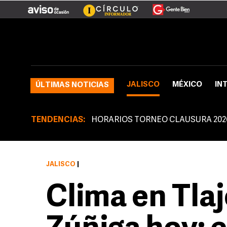
JALISCO
MÉXICO
IN
ÚLTIMAS NOTICIAS
TENDENCIAS:
HORARIOS TORNEO CLAUSURA 202
JALISCO
|
Clima en Tla