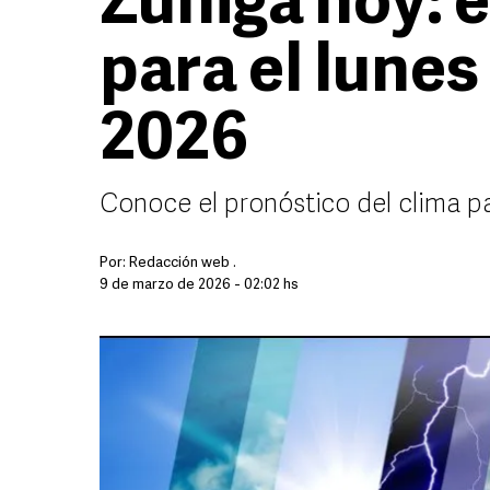
Zúñiga hoy: e
para el lunes
2026
Conoce el pronóstico del clima p
Por:
Redacción web .
9 de marzo de 2026 - 02:02 hs