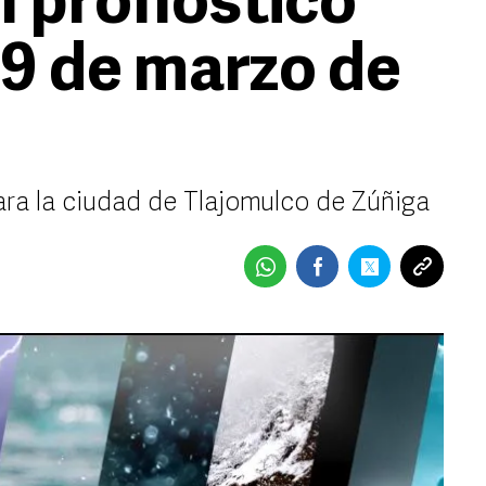
l pronóstico
 9 de marzo de
ara la ciudad de Tlajomulco de Zúñiga