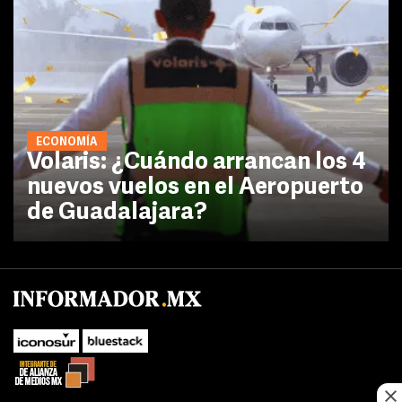
ECONOMÍA
Volaris: ¿Cuándo arrancan los 4
nuevos vuelos en el Aeropuerto
de Guadalajara?