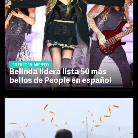
ENTRETENIMIENTO
Belinda lidera lista 50 más
bellos de People en español