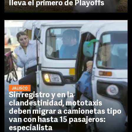
lleva el primero de Playoffs
JALISCO
Sin registro y en la
clandestinidad, mototaxis
deben migrar a camionetas tipo
van con hasta 15 pasajeros:
especialista