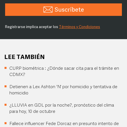
Suscríbete
Registrarse implica aceptar los
Términos y Condiciones
LEE TAMBIÉN
CURP biométrica : ¿Dónde sacar cita para el trámite en
CDMX?
Detienen a Lex Ashton 'N' por homicidio y tentativa de
homicidio
¿LLUVIA en GDL por la noche?, pronóstico del clima
para hoy, 10 de octubre
Fallece influencer Fede Dorcaz en presunto intento de