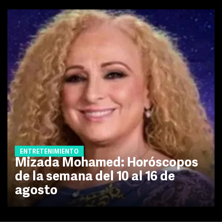
ENTRETENIMIENTO
Mizada Mohamed: Horóscopos
de la semana del 10 al 16 de
agosto