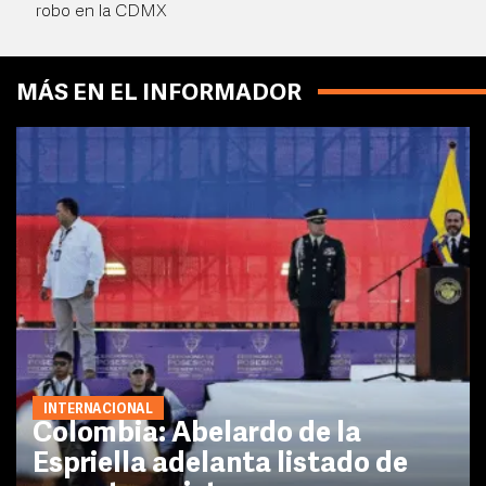
robo en la CDMX
MÁS EN EL INFORMADOR
INTERNACIONAL
Colombia: Abelardo de la
Espriella adelanta listado de