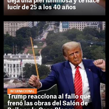
deja una piel luminosa y te hace
lucir de 25 a los 40 años
INTERNACIONAL
Trump reacciona al fallo que
frenó las obras del Salón de