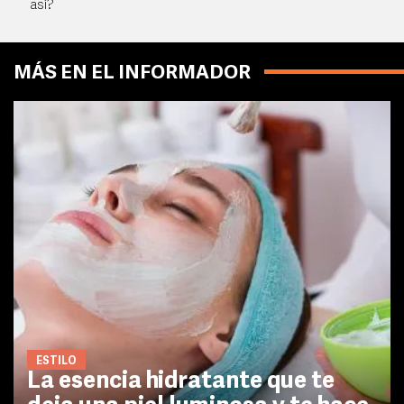
así?
MÁS EN EL INFORMADOR
ESTILO
La esencia hidratante que te