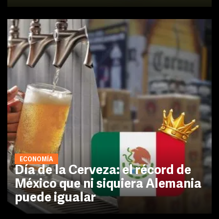
ECONOMÍA
Día de la Cerveza: el récord de
México que ni siquiera Alemania
puede igualar