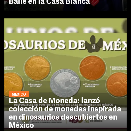
Baile en la Casa Blanca
MÉXICO
La Casa de Moneda: lanzó
colección de monedas inspirada
en dinosaurios descubiertos en
México