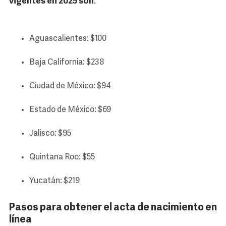
vigentes en 2025 son
:
Aguascalientes: $100
Baja California: $238
Ciudad de México: $94
Estado de México: $69
Jalisco: $95
Quintana Roo: $55
Yucatán: $219
Pasos para obtener el acta de nacimiento en
línea