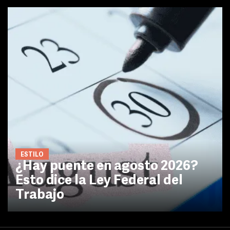
ESTILO
¿Hay puente en agosto 2026?
Esto dice la Ley Federal del
Trabajo