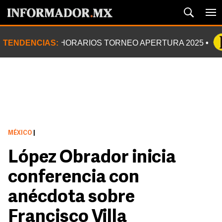
TENDENCIAS:
HORARIOS TORNEO APERTURA 2025
MÉXICO
|
López Obrador inicia
conferencia con
anécdota sobre
Francisco Villa