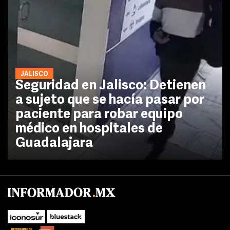
JALISCO
Seguridad en Jalisco: Detienen
a sujeto que se hacía pasar por
paciente para robar equipo
médico en hospitales de
Guadalajara