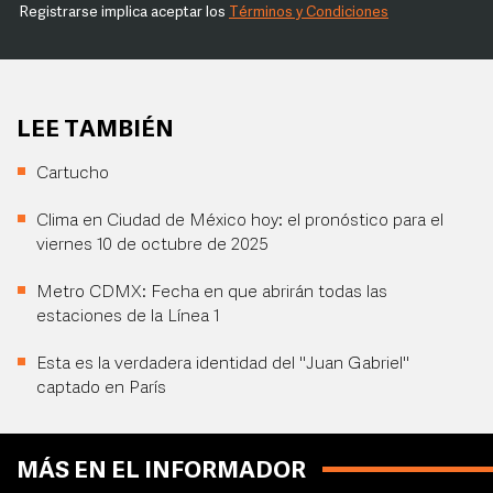
Registrarse implica aceptar los
Términos y Condiciones
LEE TAMBIÉN
Cartucho
Clima en Ciudad de México hoy: el pronóstico para el
viernes 10 de octubre de 2025
Metro CDMX: Fecha en que abrirán todas las
estaciones de la Línea 1
Esta es la verdadera identidad del "Juan Gabriel"
captado en París
MÁS EN EL INFORMADOR