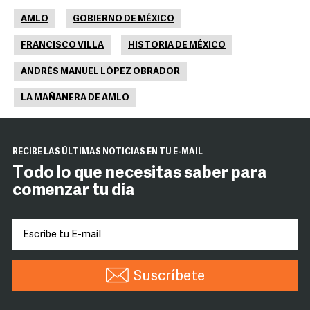
AMLO
GOBIERNO DE MÉXICO
FRANCISCO VILLA
HISTORIA DE MÉXICO
ANDRÉS MANUEL LÓPEZ OBRADOR
LA MAÑANERA DE AMLO
RECIBE LAS ÚLTIMAS NOTICIAS EN TU E-MAIL
Todo lo que necesitas saber para
comenzar tu día
Suscríbete