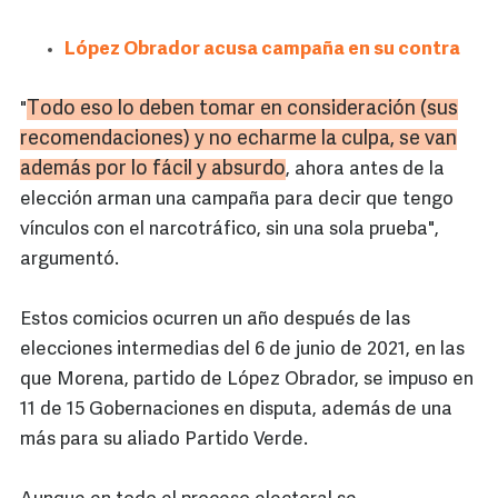
López Obrador acusa campaña en su contra
Todo eso lo deben tomar en consideración (sus
"
recomendaciones) y no echarme la culpa, se van
además por lo fácil y absurdo
, ahora antes de la
elección arman una campaña para decir que tengo
vínculos con el narcotráfico, sin una sola prueba",
argumentó.
Estos comicios ocurren un año después de las
elecciones intermedias del 6 de junio de 2021, en las
que Morena, partido de López Obrador, se impuso en
11 de 15 Gobernaciones en disputa, además de una
más para su aliado Partido Verde.