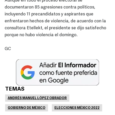
Aunque en todo el proceso electoral se
documentaron 85 agresiones contra políticos,
incluyendo 11 precandidatos y aspirantes que
enfrentaron hechos de violencia, de acuerdo con la
consultora Etellekt, el presidente se dijo satisfecho
porque no hubo violencia el domingo.
GC
TEMAS
ANDRÉS MANUEL LÓPEZ OBRADOR
GOBIERNO DE MÉXICO
ELECCIONES MÉXICO 2022