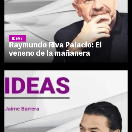
IDEAS
Raymundo Riva Palacio: El
veneno de la mañanera