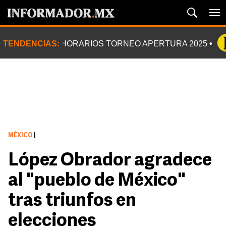
TENDENCIAS:
HORARIOS TORNEO APERTURA 2025
MÉXICO
|
López Obrador agradece
al "pueblo de México"
tras triunfos en
elecciones