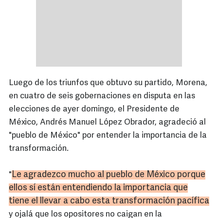
Luego de los triunfos que obtuvo su partido, Morena,
en cuatro de seis gobernaciones en disputa en las
elecciones de ayer domingo, el Presidente de
México, Andrés Manuel López Obrador, agradeció al
"pueblo de México" por entender la importancia de la
transformación.
Le agradezco mucho al pueblo de México porque
"
ellos sí están entendiendo la importancia que
tiene el llevar a cabo esta transformación pacífica
y ojalá que los opositores no caigan en la