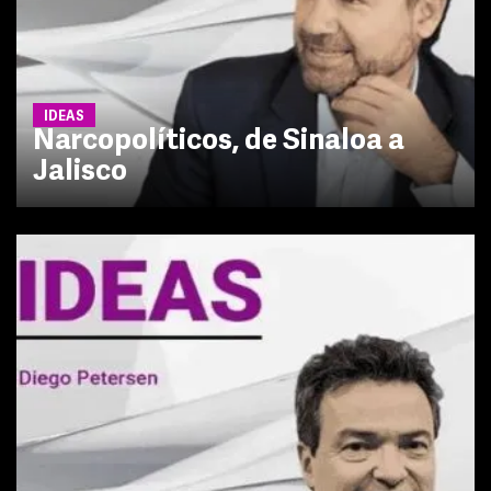
IDEAS
Narcopolíticos, de Sinaloa a
Jalisco