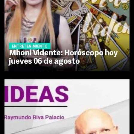
ENTRETENIMIENTO
Mhoni Vidente: Horóscopo hoy
jueves 06 de agosto