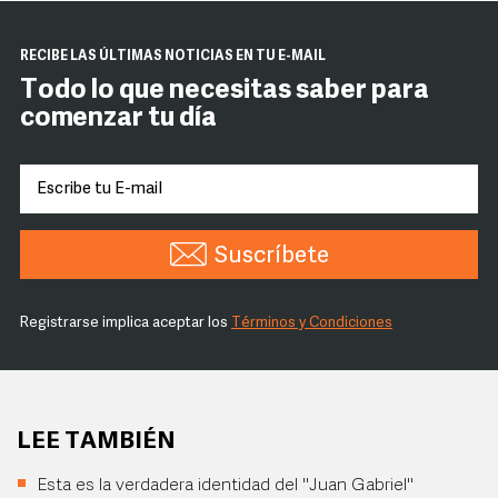
RECIBE LAS ÚLTIMAS NOTICIAS EN TU E-MAIL
Todo lo que necesitas saber para
comenzar tu día
Suscríbete
Registrarse implica aceptar los
Términos y Condiciones
LEE TAMBIÉN
Esta es la verdadera identidad del "Juan Gabriel"