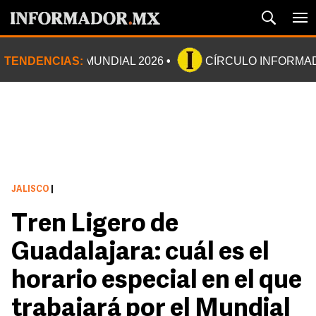
TENDENCIAS:
MUNDIAL 2026
CÍRCULO INFORMA
JALISCO
|
Tren Ligero de
Guadalajara: cuál es el
horario especial en el que
trabajará por el Mundial