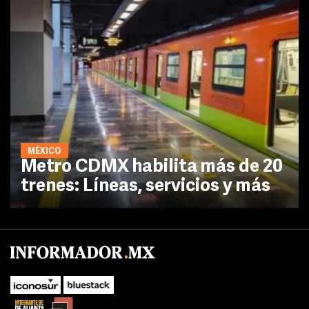
MÉXICO
Metro CDMX habilita más de 20
trenes: Líneas, servicios y más