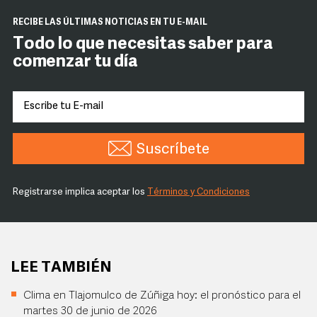
RECIBE LAS ÚLTIMAS NOTICIAS EN TU E-MAIL
Todo lo que necesitas saber para
comenzar tu día
Suscríbete
Registrarse implica aceptar los
Términos y Condiciones
LEE TAMBIÉN
Clima en Tlajomulco de Zúñiga hoy: el pronóstico para el
martes 30 de junio de 2026