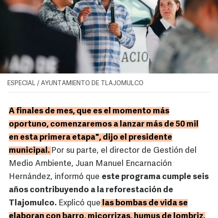
ESPECIAL / AYUNTAMIENTO DE TLAJOMULCO
A finales de mes, que es el momento más
oportuno, comenzaremos a lanzar más de 50 mil
en esta primera etapa", dijo el presidente
municipal.
Por su parte, el director de Gestión del
Medio Ambiente, Juan Manuel Encarnación
Hernández, informó que
este programa cumple seis
años contribuyendo a la reforestación de
Tlajomulco.
Explicó que
las bombas de vida se
elaboran con barro, micorrizas, humus de lombriz,