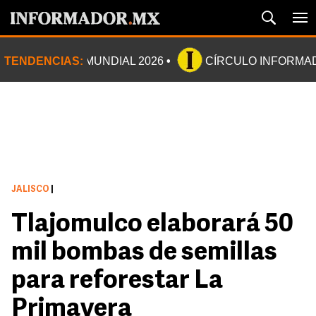
TENDENCIAS:
MUNDIAL 2026
CÍRCULO INFORMA
JALISCO
|
Tlajomulco elaborará 50
mil bombas de semillas
para reforestar La
Primavera