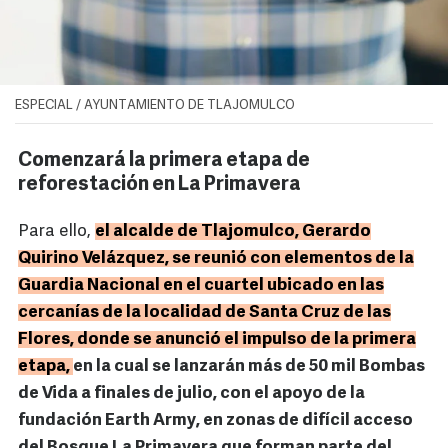
ESPECIAL / AYUNTAMIENTO DE TLAJOMULCO
Comenzará la primera etapa de
reforestación en La Primavera
Para ello,
el alcalde de Tlajomulco, Gerardo
Quirino Velázquez, se reunió con elementos de la
Guardia Nacional en el cuartel ubicado en las
cercanías de la localidad de Santa Cruz de las
Flores, donde se anunció el impulso de la primera
etapa,
en la cual se lanzarán más de 50 mil Bombas
de Vida a finales de julio, con el apoyo de la
fundación Earth Army, en zonas de difícil acceso
del Bosque La Primavera que forman parte del