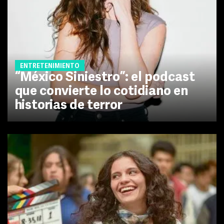
ENTRETENIMIENTO
“México Siniestro”: el podcast
que convierte lo cotidiano en
historias de terror