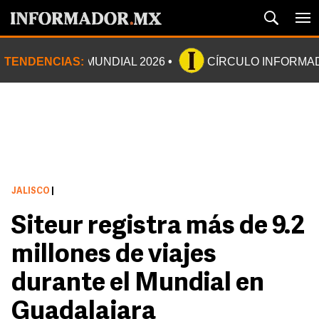
TENDENCIAS:
MUNDIAL 2026
CÍRCULO INFORMA
JALISCO
|
Siteur registra más de 9.2
millones de viajes
durante el Mundial en
Guadalajara