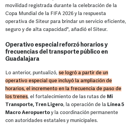
movilidad registrada durante la celebración de la
Copa Mundial de la FIFA 2026 y la respuesta
operativa de Siteur para brindar un servicio eficiente,
seguro y de alta capacidad", añadió el Siteur.
Operativo especial reforzó horarios y
frecuencias del transporte público en
Guadalajara
Lo anterior, puntualizó,
se logró a partir de un
operativo especial que incluyó la ampliación de
horarios, el incremento en la frecuencia de paso de
los trenes
, el fortalecimiento de las rutas de
Mi
Transporte, Tren Ligero
, la operación de la
Línea 5
Macro Aeropuerto
y la coordinación permanente
con autoridades estatales y municipales.