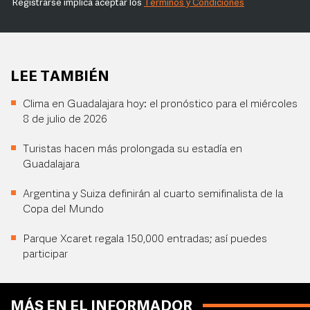
Registrarse implica aceptar los
Términos y Condiciones
LEE TAMBIÉN
Clima en Guadalajara hoy: el pronóstico para el miércoles
8 de julio de 2026
Turistas hacen más prolongada su estadía en
Guadalajara
Argentina y Suiza definirán al cuarto semifinalista de la
Copa del Mundo
Parque Xcaret regala 150,000 entradas; así puedes
participar
MÁS EN EL INFORMADOR