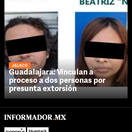
JALISCO
Guadalajara: Vinculan a
proceso a dos personas por
presunta extorsión