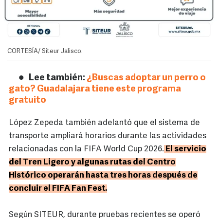
CORTESÍA/ Siteur Jalisco.
Lee también:
¿Buscas adoptar un perro o
gato? Guadalajara tiene este programa
gratuito
López Zepeda también adelantó que el sistema de
transporte ampliará horarios durante las actividades
relacionadas con la FIFA World Cup 2026.
El servicio
del Tren Ligero y algunas rutas del Centro
Histórico operarán hasta tres horas después de
concluir el FIFA Fan Fest.
Según SITEUR, durante pruebas recientes se operó