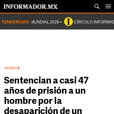
TENDENCIAS:
MUNDIAL 2026
CÍRCULO INFORMA
JALISCO
|
Sentencian a casi 47
años de prisión a un
hombre por la
desaparición de un