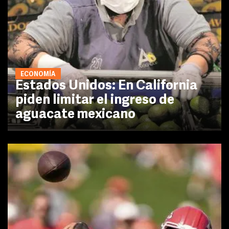
ECONOMÍA
Estados Unidos: En California
piden limitar el ingreso de
aguacate mexicano