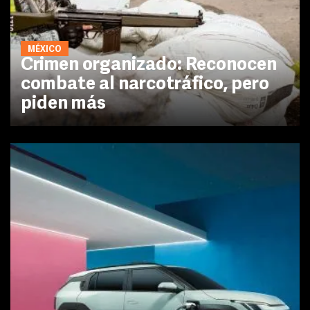
MÉXICO
Crimen organizado: Reconocen
combate al narcotráfico, pero
piden más