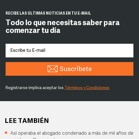
RECIBE LAS ÚLTIMAS NOTICIAS EN TU E-MAIL
Todo lo que necesitas saber para
comenzar tu día
Suscríbete
Registrarse implica aceptar los
Términos y Condiciones
LEE TAMBIÉN
Así operaba el abogado condenado a más de mil años de