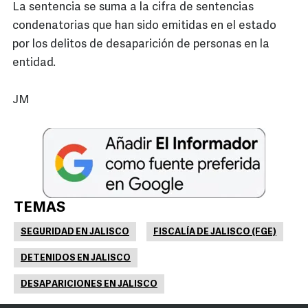
La sentencia se suma a la cifra de sentencias
condenatorias que han sido emitidas en el estado
por los delitos de desaparición de personas en la
entidad.
JM
TEMAS
SEGURIDAD EN JALISCO
FISCALÍA DE JALISCO (FGE)
DETENIDOS EN JALISCO
DESAPARICIONES EN JALISCO