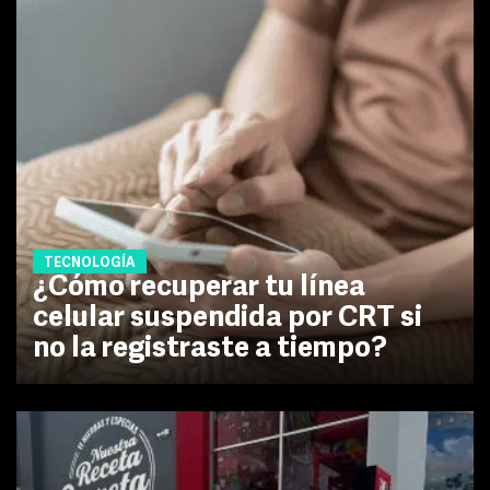
TECNOLOGÍA
¿Cómo recuperar tu línea
celular suspendida por CRT si
no la registraste a tiempo?