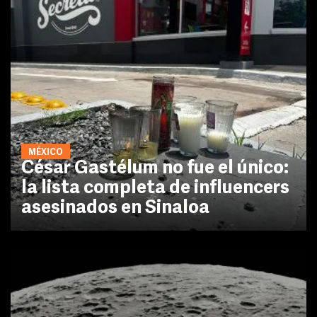
MÉXICO
César Gastélum no fue el único:
la lista completa de influencers
asesinados en Sinaloa