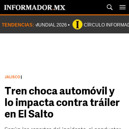
TENDENCIAS:
MUNDIAL 2026
CÍRCULO INFORMA
JALISCO
|
Tren choca automóvil y
lo impacta contra tráiler
en El Salto