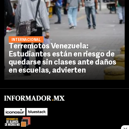
INTERNACIONAL
Terremotos Venezuela:
Estudiantes están en riesgo de
quedarse sin clases ante daños
en escuelas, advierten