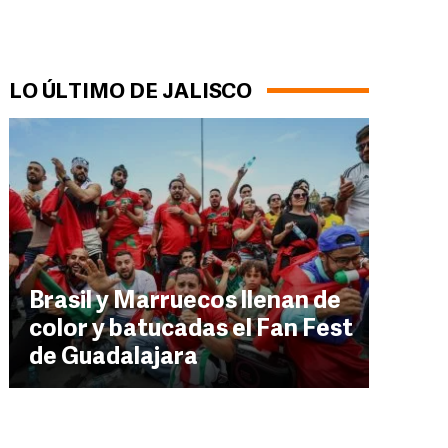
LO ÚLTIMO DE JALISCO
Brasil y Marruecos llenan de
color y batucadas el Fan Fest
de Guadalajara