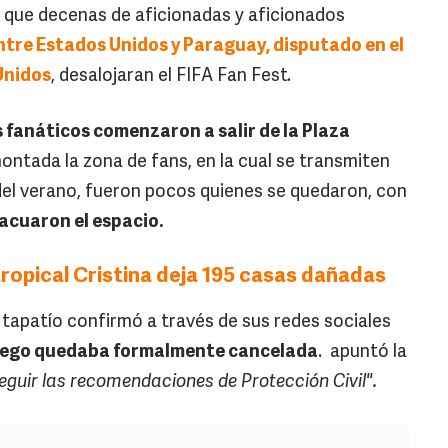
 que decenas de aficionadas y aficionados
ntre Estados Unidos y Paraguay, disputado en el
Unidos
, desalojaran el FIFA Fan Fest.
os fanáticos comenzaron a salir de la Plaza
ntada la zona de fans, en la cual se transmiten
 del verano, fueron pocos quienes se quedaron, con
acuaron el espacio.
ropical Cristina deja 195 casas dañadas
 tapatío confirmó a través de sus redes sociales
juego quedaba formalmente cancelada
. apuntó la
eguir las recomendaciones de Protección Civil".