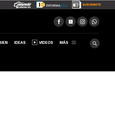
BIEN
IDEAS
VIDEOS
MÁS