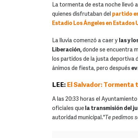
La tormenta de esta noche llevó a
quienes disfrutaban del
partido e
Estadio Los Ángeles en Estados 
La lluvia comenzó a caer y
las y l
Liberación,
donde se encuentra mo
los partidos de la justa deportiva
ánimos de fiesta, pero después
ev
LEE:
El Salvador: Tormenta t
A las 20:33 horas el Ayuntamiento
oficiales que
la transmisión del 
autoridad municipal.
"Te pedimos s