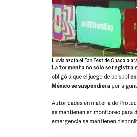
Lluvia azota el Fan Fest de Guadalajar
La tormenta no sólo se registra
obligó a que el juego de beisbol
en
México se suspendiera
por alguna
Autoridades en materia de Protec
se mantienen en monitoreo para de
emergencia se mantienen disponible