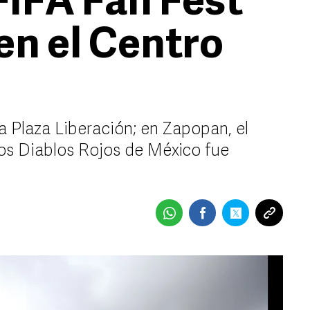
FIFA Fan Fest
en el Centro
a Plaza Liberación; en Zapopan, el
los Diablos Rojos de México fue