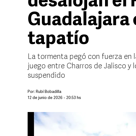
desalojan el 
Guadalajara 
tapatío
La tormenta pegó con fuerza en l
juego entre Charros de Jalisco y 
suspendido
Por:
Rubí Bobadilla
12 de junio de 2026 - 20:53 hs