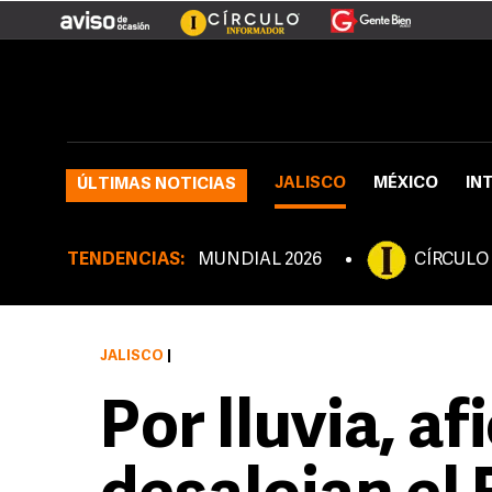
JALISCO
MÉXICO
IN
ÚLTIMAS NOTICIAS
TENDENCIAS:
MUNDIAL 2026
CÍRCULO
JALISCO
|
Por lluvia, a