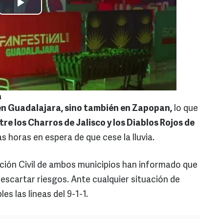
a
 en Guadalajara, sino también en Zapopan,
lo que
tre los Charros de Jalisco y los Diablos Rojos de
s horas en espera de que cese la lluvia.
ción Civil de ambos municipios han informado que
scartar riesgos. Ante cualquier situación de
s las líneas del 9-1-1.