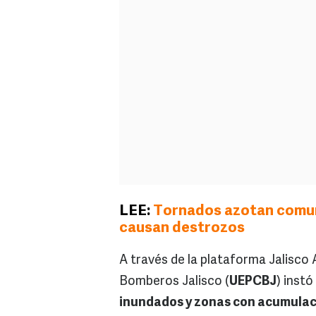
LEE:
Tornados azotan comuni
causan destrozos
A través de la plataforma Jalisco 
Bomberos Jalisco (
UEPCBJ
) instó
inundados y zonas con acumulac