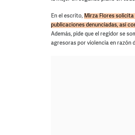
En el escrito,
Mirza Flores solicita
publicaciones denunciadas, así co
Además, pide que el regidor se s
agresoras por violencia en razón 