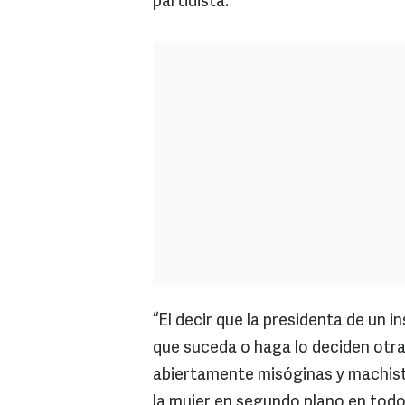
partidista.
“El decir que la presidenta de un i
que suceda o haga lo deciden otra
abiertamente misóginas y machista
la mujer en segundo plano en todo