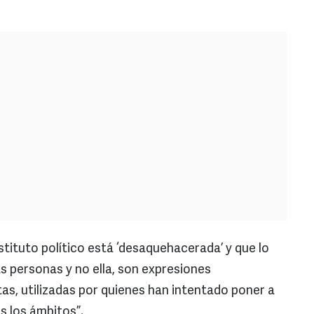
nstituto político está ‘desaquehacerada’ y que lo
s personas y no ella, son expresiones
s, utilizadas por quienes han intentado poner a
s los ámbitos”.