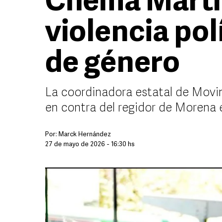
Chema Martí
violencia pol
de género
La coordinadora estatal de Mov
en contra del regidor de Morena 
Por:
Marck Hernández
27 de mayo de 2026 - 16:30 hs