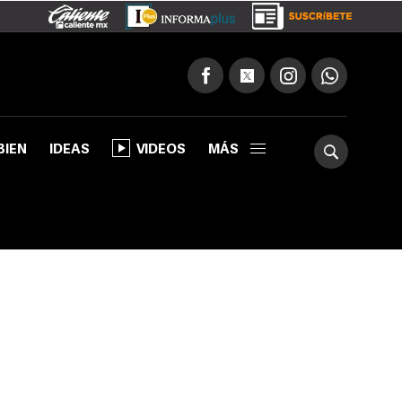
BIEN
IDEAS
VIDEOS
MÁS