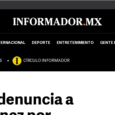
TERNACIONAL
DEPORTE
ENTRETENIMIENTO
GENTE 
6
CÍRCULO INFORMADOR
 denuncia a