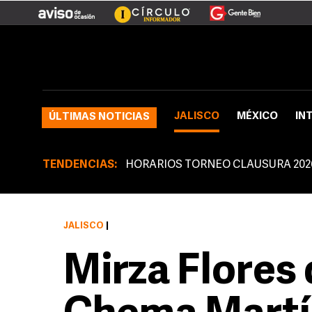
JALISCO
MÉXICO
IN
ÚLTIMAS NOTICIAS
TENDENCIAS:
HORARIOS TORNEO CLAUSURA 202
JALISCO
|
Mirza Flores