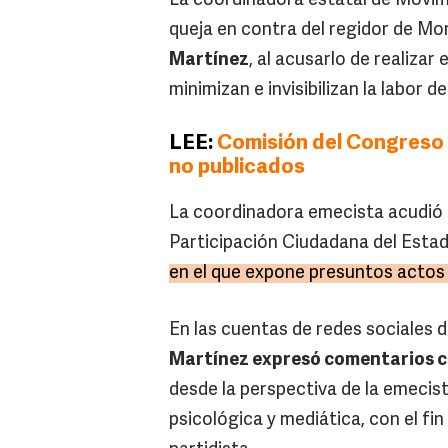
La coordinadora estatal de Movi
queja en contra del regidor de Mo
Martínez
, al acusarlo de realiza
minimizan e invisibilizan la labor d
LEE:
Comisión del Congreso 
no publicados
La coordinadora emecista acudió a 
Participación Ciudadana del Estad
en el que expone presuntos actos 
En las cuentas de redes sociales d
Martínez expresó comentarios co
desde la perspectiva de la emecist
psicológica y mediática, con el fin 