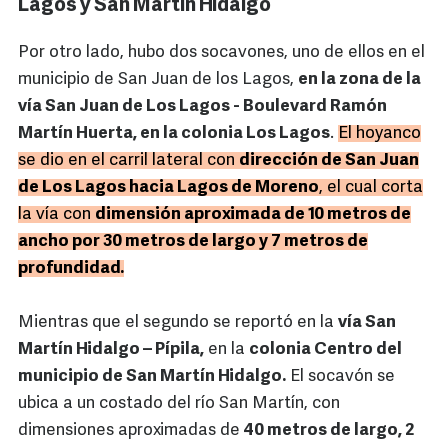
Lagos y San Martín Hidalgo
Por otro lado, hubo dos socavones, uno de ellos en el
municipio de San Juan de los Lagos,
en la zona de la
vía San Juan de Los Lagos - Boulevard Ramón
Martín Huerta, en la colonia Los Lagos
.
El hoyanco
se dio en el carril lateral con
dirección de San Juan
de Los Lagos hacia Lagos de Moreno
, el cual corta
la vía con
dimensión aproximada de 10 metros de
ancho por 30 metros de largo y 7 metros de
profundidad.
Mientras que el segundo se reportó en la
vía San
Martín Hidalgo – Pípila,
en la
colonia Centro del
municipio de San Martín Hidalgo.
El socavón se
ubica a un costado del río San Martín, con
dimensiones aproximadas de
40 metros de largo, 2