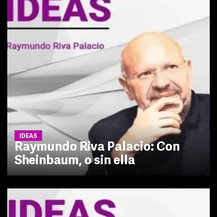
IDEAS
Raymundo Riva Palacio: Con
Sheinbaum, o sin ella