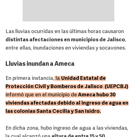
Las lluvias ocurridas en las últimas horas causaron
distintas afectaciones en municipios de Jalisco
,
entre ellas, inundaciones en viviendas y socavones.
Lluvias inundan a Ameca
En primera instancia,
la
Unidad Estatal de
Protección Civil y Bomberos de Jalisco (UEPCBJ)
informó que en el municipio de
Ameca hubo 30
viviendas afectadas debido al ingreso de agua en
las colonias Santa Cecilia y San Isidro.
En dicha zona, hubo ingreso de agua a las viviendas,
la cual alcanzó una
altura de entre 15 y 50