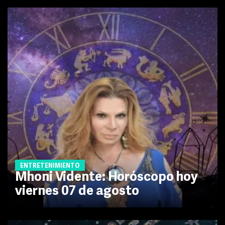
ENTRETENIMIENTO
Mhoni Vidente: Horóscopo hoy
viernes 07 de agosto