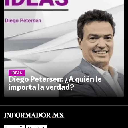
IDEAS
Diego Petersen: ¿A quién le
importa la verdad?