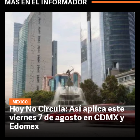
MÁS EN EL INFORMADOR
MÉXICO
Hoy No Circula: Así aplica este
viernes 7 de agosto en CDMX y
Edomex