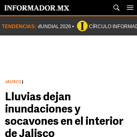
TENDENCIAS:
MUNDIAL 2026
CÍRCULO INFORMA
JALISCO
|
Lluvias dejan
inundaciones y
socavones en el interior
de Jalisco