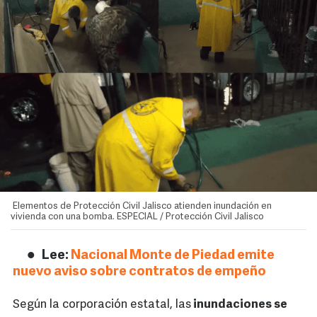
Elementos de Protección Civil Jalisco atienden inundación en
vivienda con una bomba. ESPECIAL / Protección Civil Jalisco
Lee:
Nacional Monte de Piedad emite
nuevo aviso sobre contratos de empeño
Según la corporación estatal, las
inundaciones se