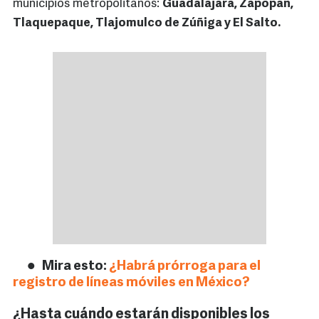
municipios metropolitanos:
Guadalajara, Zapopan,
Tlaquepaque, Tlajomulco de Zúñiga y El Salto.
Mira esto:
¿Habrá prórroga para el
registro de líneas móviles en México?
¿Hasta cuándo estarán disponibles los