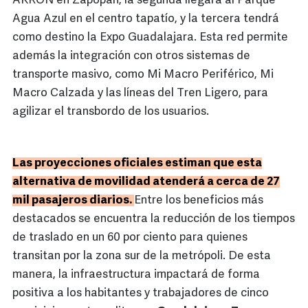
AKRON en Zapopan, la segunda llegará al Parque
Agua Azul en el centro tapatío, y la tercera tendrá
como destino la Expo Guadalajara. Esta red permite
además la integración con otros sistemas de
transporte masivo, como Mi Macro Periférico, Mi
Macro Calzada y las líneas del Tren Ligero, para
agilizar el transbordo de los usuarios.
Las proyecciones oficiales estiman que esta
alternativa de movilidad atenderá a cerca de 27
mil pasajeros diarios.
Entre los beneficios más
destacados se encuentra la reducción de los tiempos
de traslado en un 60 por ciento para quienes
transitan por la zona sur de la metrópoli. De esta
manera, la infraestructura impactará de forma
positiva a los habitantes y trabajadores de cinco