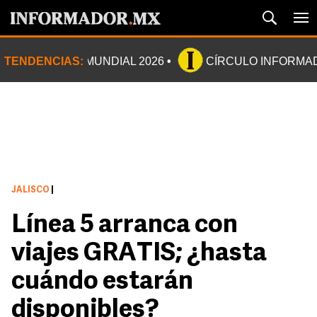
TENDENCIAS:
MUNDIAL 2026
CÍRCULO INFORMA
JALISCO
|
Línea 5 arranca con
viajes GRATIS; ¿hasta
cuándo estarán
disponibles?