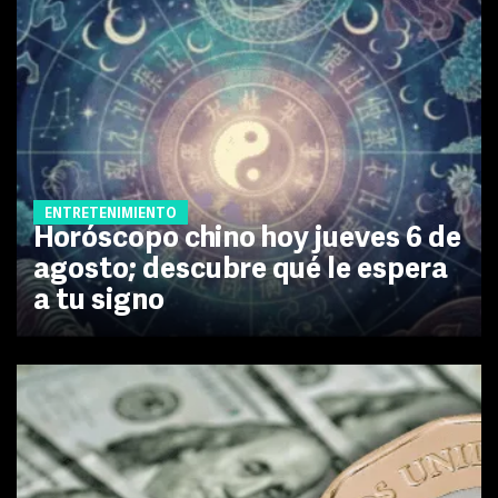
ENTRETENIMIENTO
Horóscopo chino hoy jueves 6 de
agosto; descubre qué le espera
a tu signo