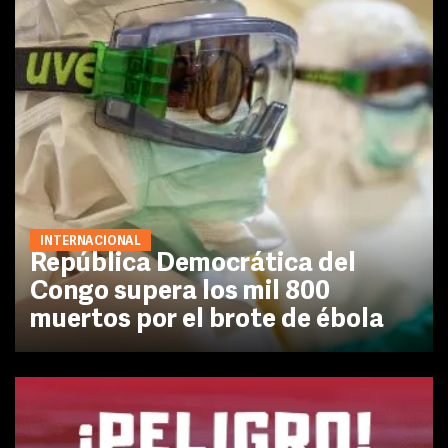
INTERNACIONAL
República Democrática del
Congo supera los mil 800
muertos por el brote de ébola