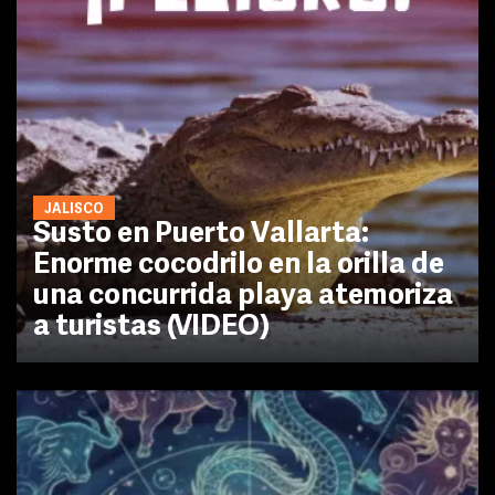
JALISCO
Susto en Puerto Vallarta:
Enorme cocodrilo en la orilla de
una concurrida playa atemoriza
a turistas (VIDEO)