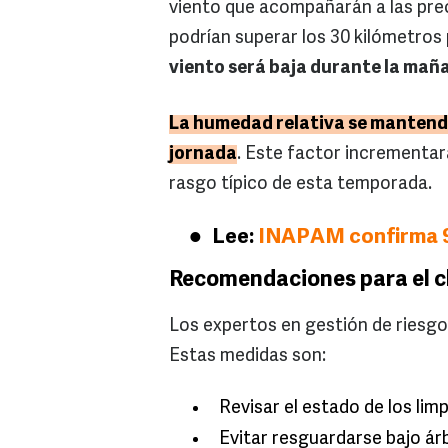
viento que acompañarán a las prec
podrían superar los 30 kilómetros 
viento será baja durante la mañ
La humedad relativa se mantendr
jornada
. Este factor incrementar
rasgo típico de esta temporada.
Lee:
INAPAM confirma 9 
Recomendaciones para el c
Los expertos en gestión de riesgo
Estas medidas son:
Revisar el estado de los limp
Evitar resguardarse bajo ár