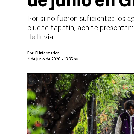
de junio en 
Por si no fueron suficientes los 
ciudad tapatía, acá te presentam
de lluvia
Por:
El Informador
4 de junio de 2026 - 13:35 hs