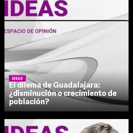
IDEAS
El dilema de Guadalajara:
¿disminución o crecimiento de
población?