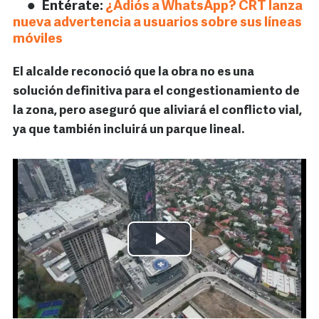
Entérate:
¿Adiós a WhatsApp? CRT lanza
nueva advertencia a usuarios sobre sus líneas
móviles
El alcalde reconoció que la obra no es una
solución definitiva para el congestionamiento de
la zona, pero aseguró que aliviará el conflicto vial,
ya que también incluirá un parque lineal.