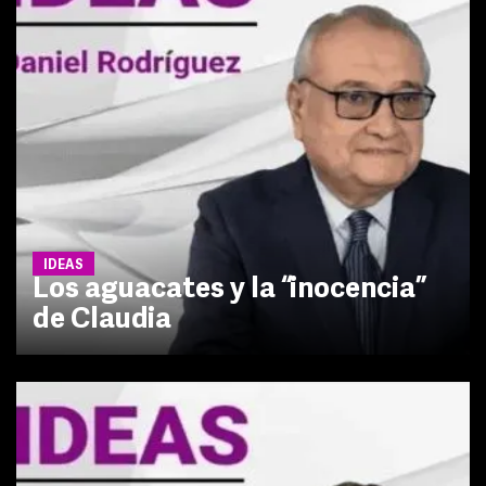
IDEAS
Los aguacates y la “inocencia”
de Claudia