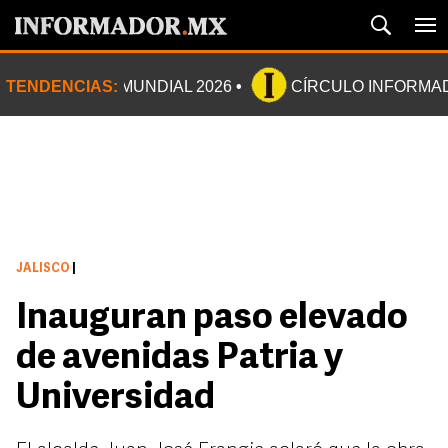
TENDENCIAS:
MUNDIAL 2026
CÍRCULO INFORMA
JALISCO
|
Inauguran paso elevado
de avenidas Patria y
Universidad