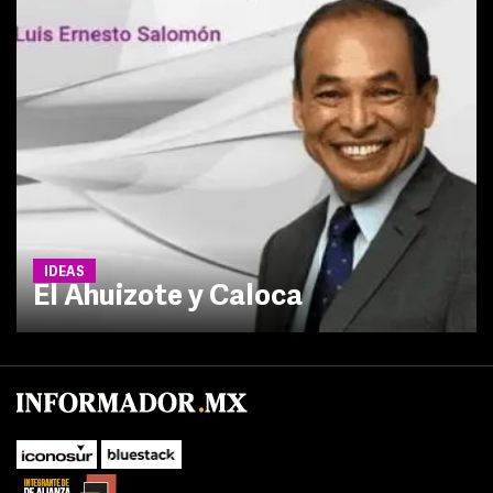
IDEAS
El Ahuizote y Caloca