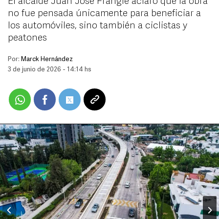
El alcalde Juan José Frangie aclaró que la obra
no fue pensada únicamente para beneficiar a
los automóviles, sino también a ciclistas y
peatones
Por:
Marck Hernández
3 de junio de 2026 - 14:14 hs