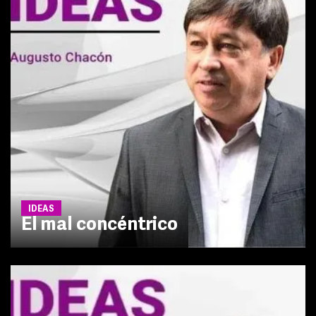
IDEAS
El mal concéntrico