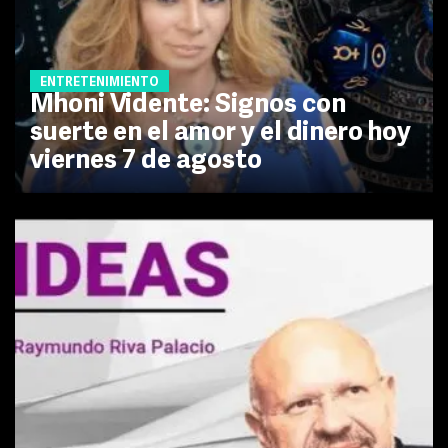
ENTRETENIMIENTO
Mhoni Vidente: Signos con
suerte en el amor y el dinero hoy
viernes 7 de agosto