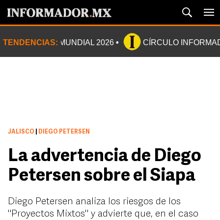
TENDENCIAS:
MUNDIAL 2026
CÍRCULO INFORMA
JALISCO
|
DIEGO PETERSEN
La advertencia de Diego
Petersen sobre el Siapa
Diego Petersen analiza los riesgos de los
"Proyectos Mixtos" y advierte que, en el caso