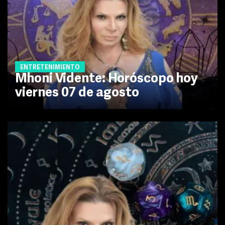
ENTRETENIMIENTO
Mhoni Vidente: Horóscopo hoy
viernes 07 de agosto