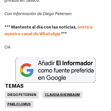
privada en Jalisco.
Con información de Diego Petersen
*** Mantente al día con las noticias,
únete a
nuestro canal de WhatsApp
***
OA
TEMAS
DIEGO PETERSEN
CLAUDIA SHEINBAUM
PABLO LEMUS