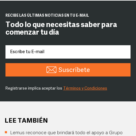
RECIBE LAS ÚLTIMAS NOTICIAS EN TU E-MAIL
Todo lo que necesitas saber para
comenzar tu día
Suscríbete
Registrarse implica aceptar los
Términos y Condiciones
LEE TAMBIÉN
Lemus reconoce que brindará todo el apoyo a Grupo