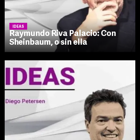
IDEAS
Raymundo Riva Palacio: Con
Sheinbaum, o sin ella