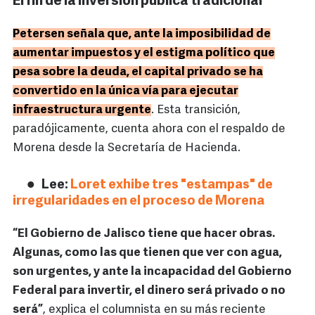
El fin de la inversión pública tradicional
Petersen señala que, ante la imposibilidad de
aumentar impuestos y el estigma político que
pesa sobre la deuda, el capital privado se ha
convertido en la única vía para ejecutar
infraestructura urgente
. Esta transición,
paradójicamente, cuenta ahora con el respaldo de
Morena desde la Secretaría de Hacienda.
Lee:
Loret exhibe tres "estampas" de
irregularidades en el proceso de Morena
“El Gobierno de Jalisco tiene que hacer obras.
Algunas, como las que tienen que ver con agua,
son urgentes, y ante la incapacidad del Gobierno
Federal para invertir, el dinero será privado o no
será”
, explica el columnista en su más reciente