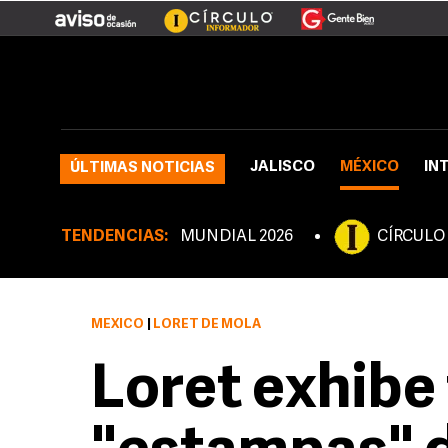
JALISCO
MÉXICO
IN
ÚLTIMAS NOTICIAS
TENDENCIAS:
MUNDIAL 2026
CÍRCULO
MÉXICO
|
LORET DE MOLA
Loret exhibe