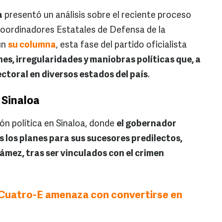
a
presentó un análisis sobre el reciente proceso
Coordinadores Estatales de Defensa de la
ún
su columna
, esta fase del partido oficialista
es, irregularidades y maniobras políticas que, a
lectoral en diversos estados del país
.
e Sinaloa
ón política en Sinaloa, donde
el gobernador
 los planes para sus sucesores predilectos,
ámez, tras ser vinculados con el crimen
Cuatro-E amenaza con convertirse en