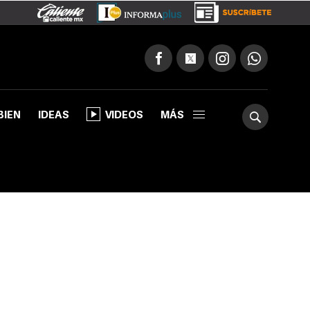
BIEN
IDEAS
VIDEOS
MÁS