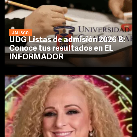
JALISCO
UDG Listas de admisión 2026 B:
Conoce tus resultados en EL
INFORMADOR