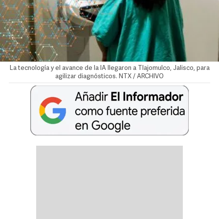
La tecnología y el avance de la IA llegaron a Tlajomulco, Jalisco, para
agilizar diagnósticos. NTX / ARCHIVO