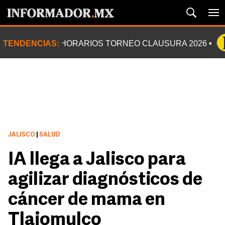
TENDENCIAS:
HORARIOS TORNEO CLAUSURA 2026
JALISCO
|
SALUD
IA llega a Jalisco para
agilizar diagnósticos de
cáncer de mama en
Tlajomulco