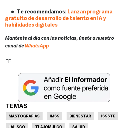
Te recomendamos:
Lanzan programa
gratuito de desarrollo de talento en IA y
habilidades digitales
Mantente al día con las noticias, únete a nuestro
canal de
WhatsApp
FF
TEMAS
MASTOGRAFÍAS
IMSS
BIENESTAR
ISSSTE
JALISCO
TLAJOMULCO
SALUD