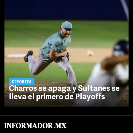
DEPORTES
Charros se apaga y Sultanes se
lleva el primero de Playoffs