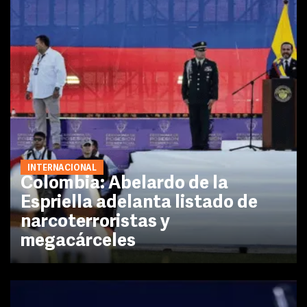
INTERNACIONAL
Colombia: Abelardo de la
Espriella adelanta listado de
narcoterroristas y
megacárceles