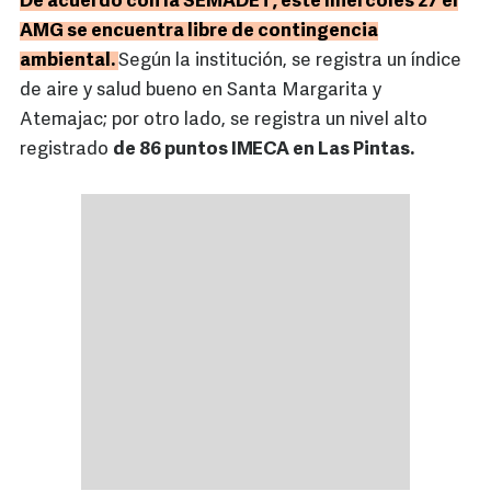
De acuerdo con la SEMADET, este miércoles 27 el
AMG se encuentra libre de contingencia
ambiental.
Según la institución, se registra un índice
de aire y salud bueno en Santa Margarita y
Atemajac; por otro lado, se registra un nivel alto
registrado
de 86 puntos IMECA en Las Pintas.