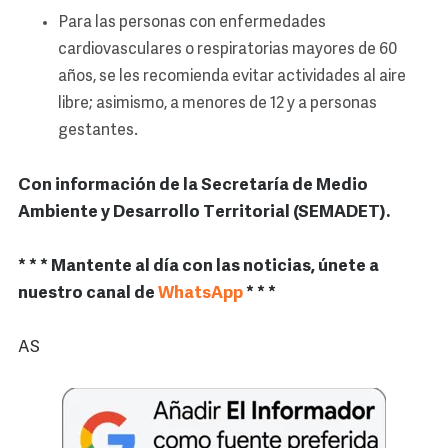
Para las personas con enfermedades
cardiovasculares o respiratorias mayores de 60
años, se les recomienda evitar actividades al aire
libre; asimismo, a menores de 12 y a personas
gestantes.
Con información de la Secretaría de Medio
Ambiente y Desarrollo Territorial (SEMADET).
* * * Mantente al día con las noticias, únete a
nuestro canal de
WhatsApp
* * *
AS