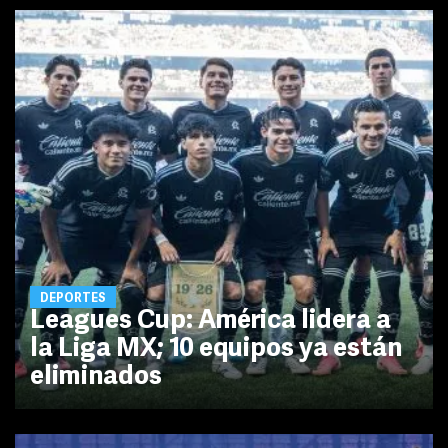
DEPORTES
Leagues Cup: América lidera a
la Liga MX; 10 equipos ya están
eliminados