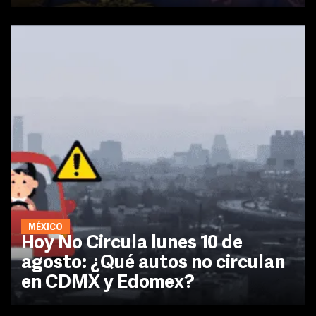
MÉXICO
Hoy No Circula lunes 10 de
agosto: ¿Qué autos no circulan
en CDMX y Edomex?