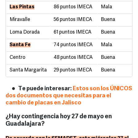
Las Pintas
86 puntos IMECA
Mala
Miravalle
56 puntos IMECA
Buena
Loma Dorada
61 puntos IMECA
Buena
Santa Fe
74 puntos IMECA
Mala
Centro
48 puntos IMECA
Buena
Santa Margarita
29 puntos IMECA
Buena
Te puede interesar:
Estos son los ÚNICOS
dos documentos que necesitas para el
cambio de placas en Jalisco
¿Hay contingencia hoy 27 de mayo en
Guadalajara?