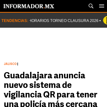
TENDENCIAS:
HORARIOS TORNEO CLAUSURA 2026
JALISCO
|
Guadalajara anuncia
nuevo sistema de
vigilancia QR para tener
una policía más cercana