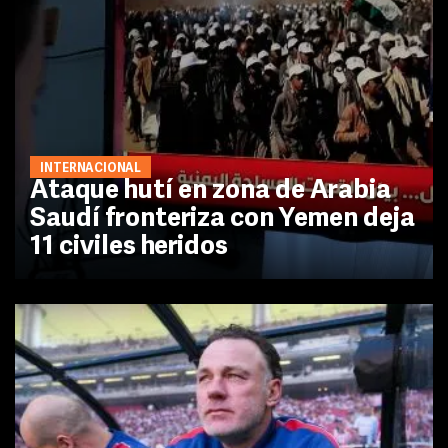
INTERNACIONAL
Ataque hutí en zona de Arabia
Saudí fronteriza con Yemen deja
11 civiles heridos