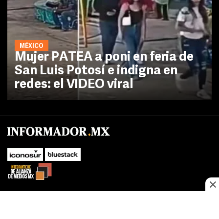
MÉXICO
Mujer PATEA a poni en feria de
San Luis Potosí e indigna en
redes: el VIDEO viral
No te pierdas las novedades de último momento.
¡Síguenos!
SUBIR
Este sitio web utiliza cookies propias y de terceros para optimizar su