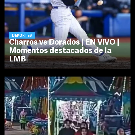
DEPORTES
Charros vs Dorados | EN VIVO |
Momentos destacados de la
LMB