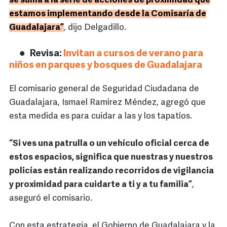
se suma a la serie de acciones de proximidad que
estamos implementando desde la Comisaría de
Guadalajara”
, dijo Delgadillo.
Revisa:
Invitan a cursos de verano para
niños en parques y bosques de Guadalajara
El comisario general de Seguridad Ciudadana de
Guadalajara, Ismael Ramírez Méndez, agregó que
esta medida es para cuidar a las y los tapatíos.
“Si ves una patrulla o un vehículo oficial cerca de
estos espacios, significa que nuestras y nuestros
policías están realizando recorridos de vigilancia
y proximidad para cuidarte a ti y a tu familia”
,
aseguró el comisario.
Con esta estrategia, el Gobierno de Guadalajara y la