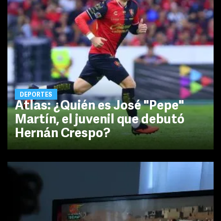
DEPORTES
Atlas: ¿Quién es José "Pepe"
Martín, el juvenil que debutó
Hernán Crespo?