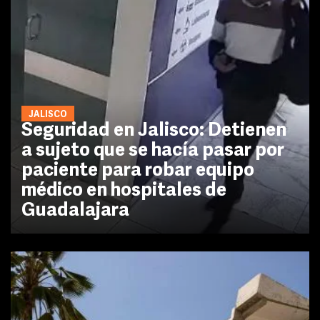
JALISCO
Seguridad en Jalisco: Detienen
a sujeto que se hacía pasar por
paciente para robar equipo
médico en hospitales de
Guadalajara