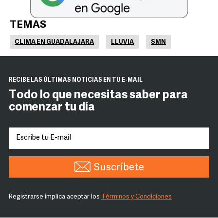
TEMAS
CLIMA EN GUADALAJARA
LLUVIA
SMN
RECIBE LAS ÚLTIMAS NOTICIAS EN TU E-MAIL
Todo lo que necesitas saber para
comenzar tu día
Suscríbete
Registrarse implica aceptar los
Términos y Condiciones