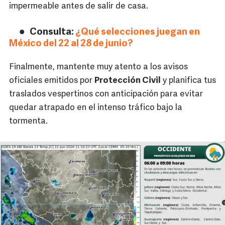
impermeable antes de salir de casa.
Consulta:
¿Qué selecciones juegan en
México del 22 al 28 de junio?
Finalmente, mantente muy atento a los avisos
oficiales emitidos por
Protección Civil
y planifica tus
traslados vespertinos con anticipación para evitar
quedar atrapado en el intenso tráfico bajo la
tormenta.