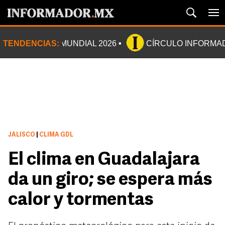
TENDENCIAS:
MUNDIAL 2026
CÍRCULO INFORMA
JALISCO
|
CLIMA GDL
El clima en Guadalajara
da un giro; se espera más
calor y tormentas