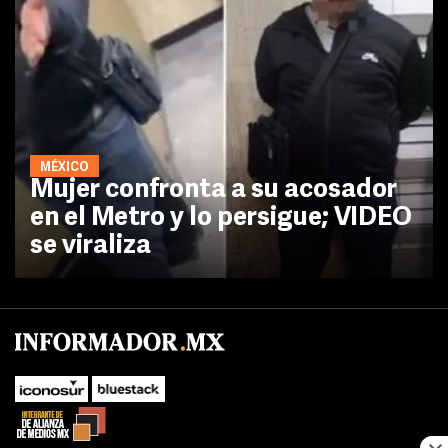
MÉXICO
Mujer confronta a su acosador
en el Metro y lo persigue; VIDEO
se viraliza