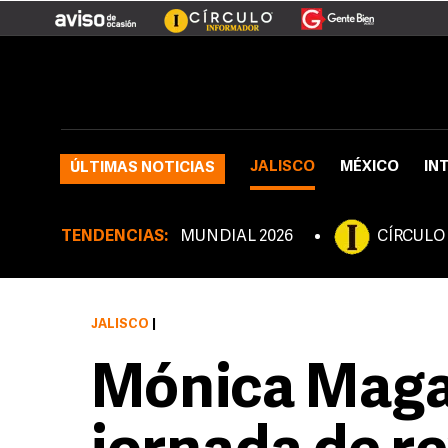
JALISCO
MÉXICO
IN
ÚLTIMAS NOTICIAS
TENDENCIAS:
MUNDIAL 2026
CÍRCULO
JALISCO
|
Mónica Maga