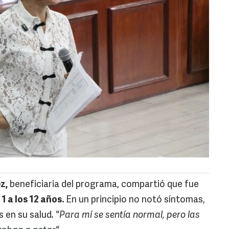
z,
beneficiaria del programa, compartió que fue
 a los 12 años.
En un principio no notó síntomas,
 en su salud
. "Para mí se sentía normal, pero las