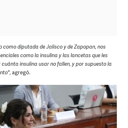
y yo como diputada de Jalisco y de Zapopan, nos
ciales como la insulina y las lancetas que les
uánta insulina usar no fallen, y por supuesto la
nto"
, agregó.