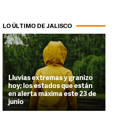
LO ÚLTIMO DE JALISCO
Lluvias extremas y granizo
hoy; los estados que están
en alerta máxima este 23 de
junio