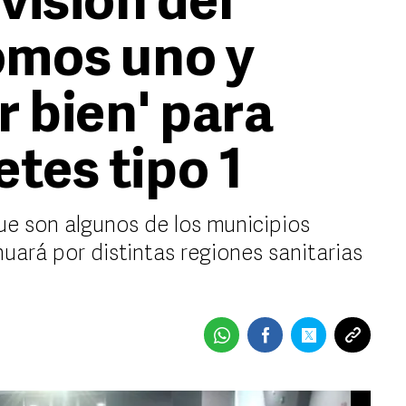
visión del
omos uno y
 bien' para
tes tipo 1
e son algunos de los municipios
uará por distintas regiones sanitarias