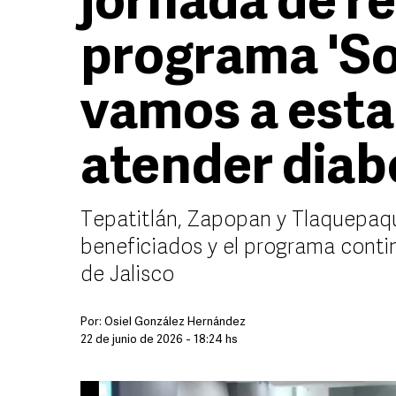
jornada de re
programa 'S
vamos a estar
atender diabe
Tepatitlán, Zapopan y Tlaquepaqu
beneficiados y el programa contin
de Jalisco
Por:
Osiel González Hernández
22 de junio de 2026 - 18:24 hs