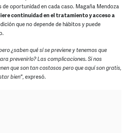
s de oportunidad en cada caso. Magaña Mendoza
uiere continuidad en el tratamiento y acceso a
ndición que no depende de hábitos y puede
o.
 pero ¿saben qué sí se previene y tenemos que
ara prevenirlo? Las complicaciones. Si nos
enen que son tan costosos pero que aquí son gratis,
star bien"
, expresó.