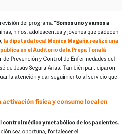
 revisión del programa
"Somos uno y vamos a
niñas, niños, adolescentes y jóvenes que padecen
o,
la diputada local Mónica Magaña realizó una
a pública en el Auditorio de la Prepa Tonalá
or de Prevención y Control de Enfermedades del
osé de Jesús Segura Arias. También participaron
aluar la atención y dar seguimiento al servicio que
activación física y consumo local en
l control médico y metabólico de los pacientes.
nción sea oportuna, fortalecer el