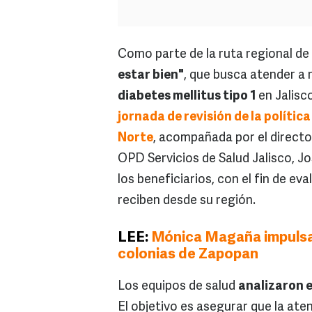
Como parte de la ruta regional de
estar bien"
, que busca atender a 
diabetes mellitus tipo 1
en Jalisc
jornada de revisión de la polític
Norte
, acompañada por el direct
OPD Servicios de Salud Jalisco, J
los beneficiarios, con el fin de ev
reciben desde su región.
LEE:
Mónica Magaña impulsa 
colonias de Zapopan
Los equipos de salud
analizaron e
El objetivo es asegurar que la ate