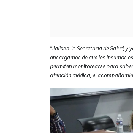
"Jalisco, la Secretaría de Salud, 
encargamos de que los insumos esen
permiten monitorearse para saber c
atención médica, el acompañamie