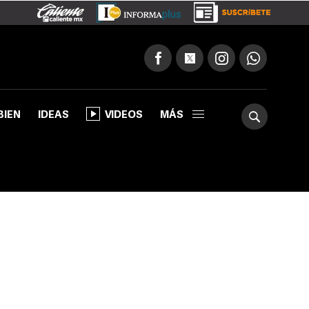
BIEN
IDEAS
VIDEOS
MÁS