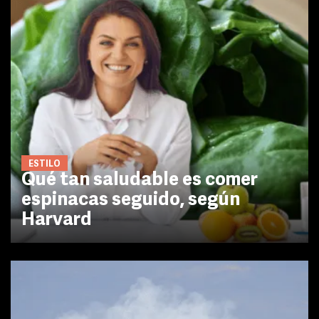
ESTILO
Qué tan saludable es comer
espinacas seguido, según
Harvard