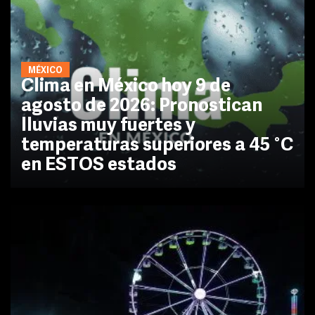
MÉXICO
Clima en México hoy 9 de
agosto de 2026: Pronostican
lluvias muy fuertes y
temperaturas superiores a 45 °C
en ESTOS estados