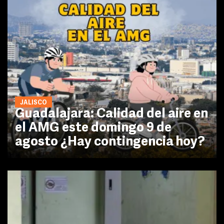
JALISCO
Guadalajara: Calidad del aire en
el AMG este domingo 9 de
agosto ¿Hay contingencia hoy?