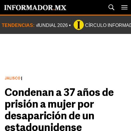
TENDENCIAS:
MUNDIAL 2026
CÍRCULO INFORMA
JALISCO
|
Condenan a 37 años de
prisión a mujer por
desaparición de un
estadounidense