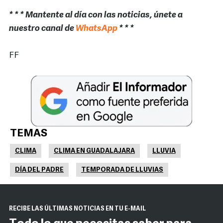
* * * Mantente al día con las noticias, únete a
nuestro canal de
WhatsApp
* * *
FF
TEMAS
CLIMA
CLIMA EN GUADALAJARA
LLUVIA
DÍA DEL PADRE
TEMPORADA DE LLUVIAS
RECIBE LAS ÚLTIMAS NOTICIAS EN TU E-MAIL