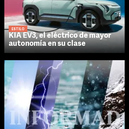
ESTILO
KIA EV3, el eléctrico de mayor
autonomía en su clase