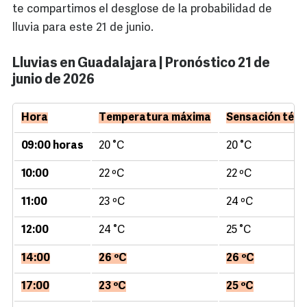
te compartimos el desglose de la probabilidad de
lluvia para este 21 de junio.
Lluvias en Guadalajara | Pronóstico 21 de
junio de 2026
Hora
Temperatura máxima
Sensación térm
09:00 horas
20 °C
20 °C
10:00
22 ºC
22 ºC
11:00
23 ºC
24 ºC
12:00
24 °C
25 °C
14:00
26 ºC
26 ºC
17:00
23 ºC
25 ºC