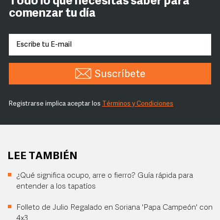
Todo lo que necesitas saber para
comenzar tu día
Suscríbete
Registrarse implica aceptar los
Términos y Condiciones
LEE TAMBIÉN
¿Qué significa ocupo, arre o fierro? Guía rápida para
entender a los tapatíos
Folleto de Julio Regalado en Soriana 'Papa Campeón' con
4x3