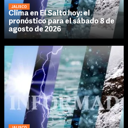
JALISCO
Clima en El Salto hoy: el
pronóstico para el sábado 8 de
agosto de 2026
JALISCO