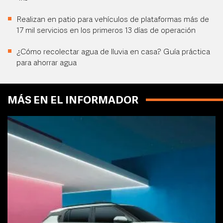
Realizan en patio para vehículos de plataformas más de
17 mil servicios en los primeros 13 días de operación
¿Cómo recolectar agua de lluvia en casa? Guía práctica
para ahorrar agua
MÁS EN EL INFORMADOR