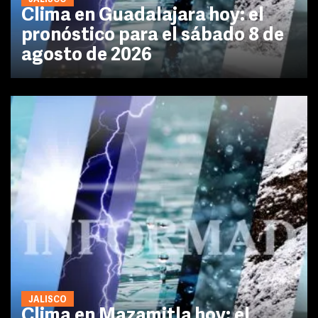
Clima en Guadalajara hoy: el
pronóstico para el sábado 8 de
agosto de 2026
JALISCO
Clima en Mazamitla hoy: el