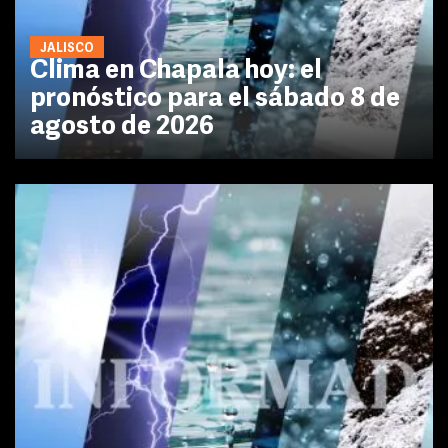
JALISCO
Clima en Chapala hoy: el
pronóstico para el sábado 8 de
agosto de 2026