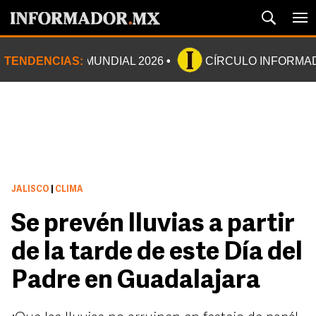
TENDENCIAS:
MUNDIAL 2026
CÍRCULO INFORMA
JALISCO
|
CLIMA
Se prevén lluvias a partir
de la tarde de este Día del
Padre en Guadalajara