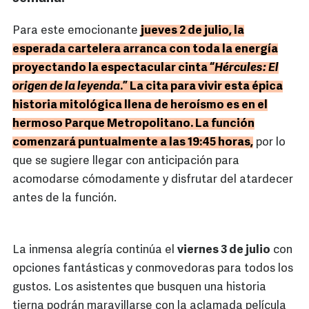
Para este emocionante
jueves 2 de julio, la
esperada cartelera arranca con toda la energía
proyectando la espectacular cinta “
Hércules: El
origen de la leyenda
.” La cita para vivir esta épica
historia mitológica llena de heroísmo es en el
hermoso Parque Metropolitano. La función
comenzará puntualmente a las 19:45 horas,
por lo
que se sugiere llegar con anticipación para
acomodarse cómodamente y disfrutar del atardecer
antes de la función.
La inmensa alegría continúa el
viernes 3 de julio
con
opciones fantásticas y conmovedoras para todos los
gustos. Los asistentes que busquen una historia
tierna podrán maravillarse con la aclamada película