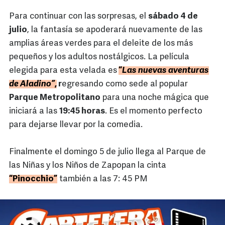
Para continuar con las sorpresas, el
sábado 4 de
julio
, la fantasía se apoderará nuevamente de las
amplias áreas verdes para el deleite de los más
pequeños y los adultos nostálgicos. La película
elegida para esta velada es
“
Las nuevas aventuras
de Aladino”
,
r
egresando como sede al popular
Parque Metropolitano
para una noche mágica que
iniciará a las
19:45 horas
. Es el momento perfecto
para dejarse llevar por la comedia.
Finalmente el domingo 5 de julio llega al Parque de
las Niñas y los Niños de Zapopan la cinta
“Pinocchio”
también a las 7: 45 PM