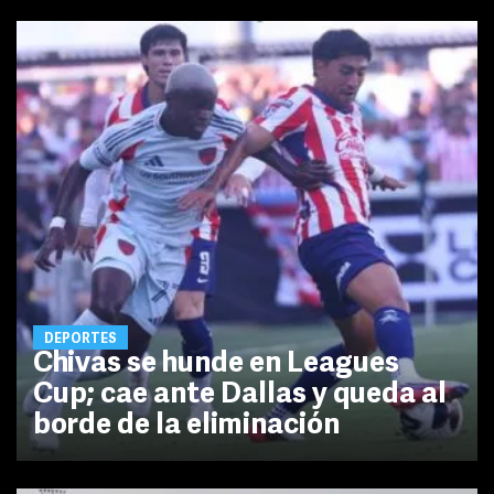
DEPORTES
Chivas se hunde en Leagues
Cup; cae ante Dallas y queda al
borde de la eliminación