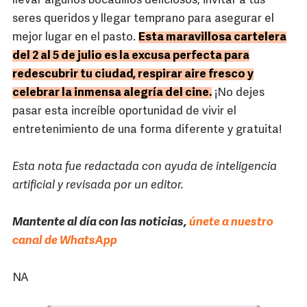
llevar algunos bocadillos deliciosos, invitar a tus
seres queridos y llegar temprano para asegurar el
mejor lugar en el pasto.
Esta maravillosa cartelera
del 2 al 5 de julio es la excusa perfecta para
redescubrir tu ciudad, respirar aire fresco y
celebrar la inmensa alegría del cine.
¡No dejes
pasar esta increíble oportunidad de vivir el
entretenimiento de una forma diferente y gratuita!
Esta nota fue redactada con ayuda de inteligencia
artificial y revisada por un editor.
Mantente al día con las noticias,
únete a nuestro
canal de WhatsApp
NA