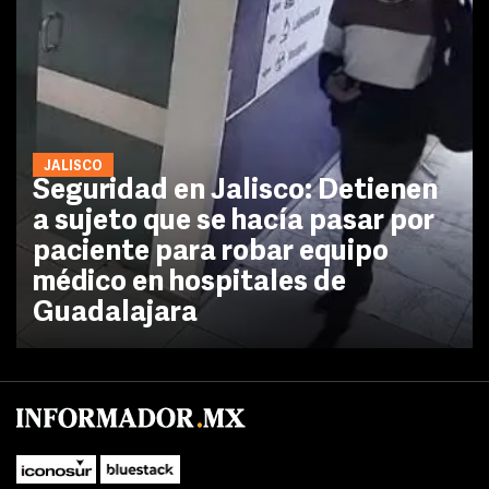
JALISCO
Seguridad en Jalisco: Detienen
a sujeto que se hacía pasar por
paciente para robar equipo
médico en hospitales de
Guadalajara