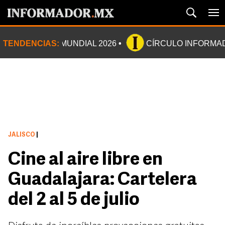
TENDENCIAS:
MUNDIAL 2026
CÍRCULO INFORMA
JALISCO
|
Cine al aire libre en
Guadalajara: Cartelera
del 2 al 5 de julio