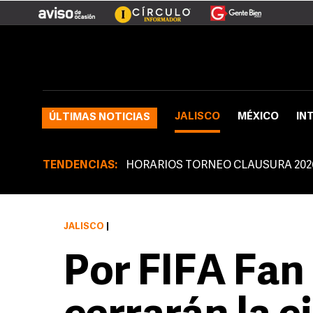
JALISCO
MÉXICO
IN
ÚLTIMAS NOTICIAS
TENDENCIAS:
HORARIOS TORNEO CLAUSURA 202
JALISCO
|
Por FIFA Fan 