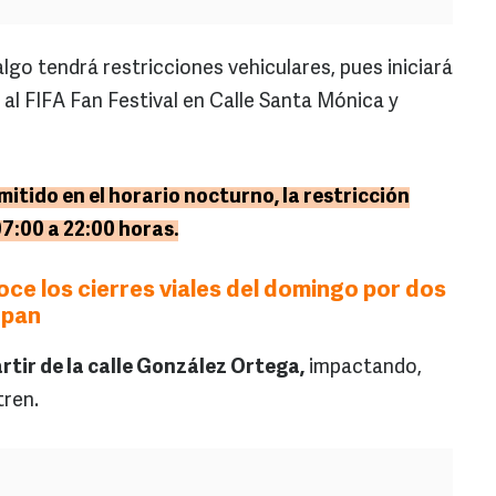
algo tendrá restricciones vehiculares, pues iniciará
s al FIFA Fan Festival en Calle Santa Mónica y
mitido en el horario nocturno, la restricción
07:00 a 22:00 horas.
ce los cierres viales del domingo por dos
opan
partir de la calle González Ortega,
impactando,
tren.