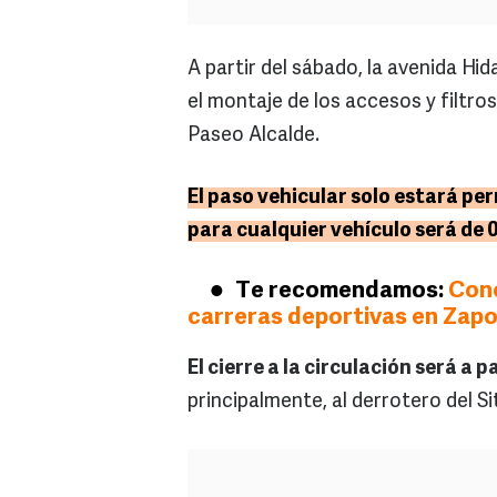
A partir del sábado, la avenida Hid
el montaje de los accesos y filtro
Paseo Alcalde.
El paso vehicular solo estará per
para cualquier vehículo será de 
Te recomendamos:
Cono
carreras deportivas en Zap
El cierre a la circulación será a 
principalmente, al derrotero del Si