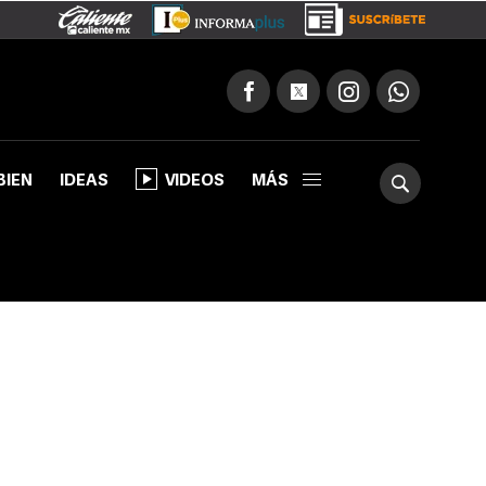
BIEN
IDEAS
VIDEOS
MÁS