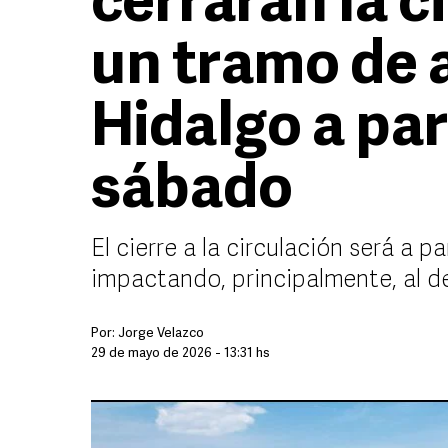
cerrarán la c
un tramo de 
Hidalgo a par
sábado
El cierre a la circulación será a p
impactando, principalmente, al de
Por:
Jorge Velazco
29 de mayo de 2026 - 13:31 hs