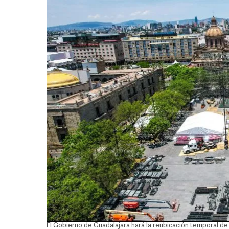
El Gobierno de Guadalajara hará la reubicación temporal de