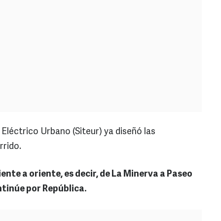
 Eléctrico Urbano (Siteur) ya diseñó las
rrido.
iente a oriente, es decir, de La Minerva a Paseo
ontinúe por República.