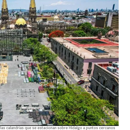
 las calandrias que se estacionan sobre Hidalgo a puntos cercanos