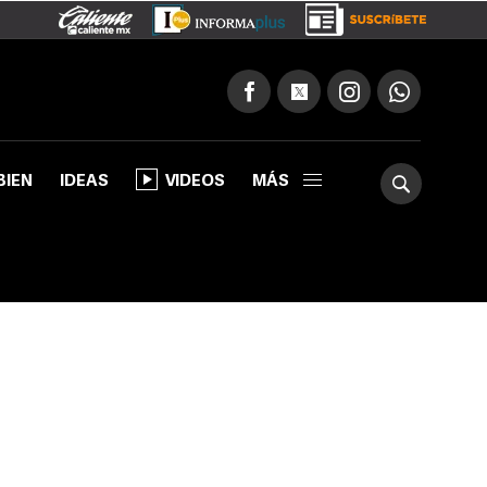
BIEN
IDEAS
VIDEOS
MÁS