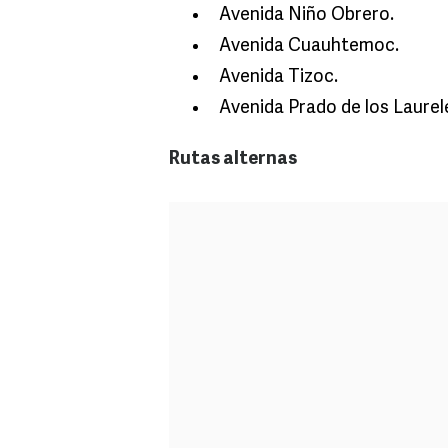
Avenida Niño Obrero.
Avenida Cuauhtemoc.
Avenida Tizoc.
Avenida Prado de los Laurel
Rutas alternas