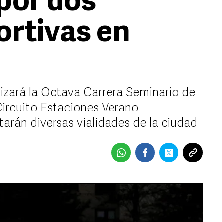
por dos
ortivas en
izará la Octava Carrera Seminario de
Circuito Estaciones Verano
tarán diversas vialidades de la ciudad