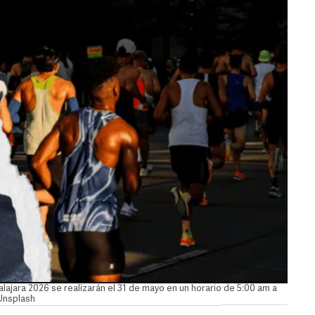
lajara 2026 se realizarán el 31 de mayo en un horario de 5:00 am a
Unsplash