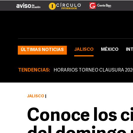
JALISCO
MÉXICO
IN
ÚLTIMAS NOTICIAS
TENDENCIAS:
HORARIOS TORNEO CLAUSURA 202
JALISCO
|
Conoce los ci