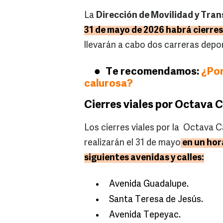
La
Dirección de Movilidad y Tr
31 de mayo de 2026 habrá cierres 
llevarán a cabo dos carreras depor
Te recomendamos:
¿Por
calurosa?
Cierres viales por Octava 
Los cierres viales por la Octava 
realizarán el 31 de mayo
en un hora
siguientes avenidas y calles:
Avenida Guadalupe.
Santa Teresa de Jesús.
Avenida Tepeyac.