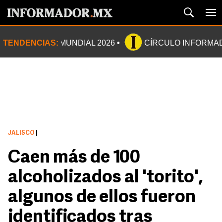
TENDENCIAS:
MUNDIAL 2026
CÍRCULO INFORMA
JALISCO
|
Caen más de 100
alcoholizados al 'torito',
algunos de ellos fueron
identificados tras