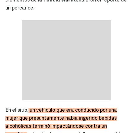
elementos de la
Policía Vial
atendieron el reporte de
un percance.
En el sitio,
un vehículo que era conducido por una
mujer que presuntamente había ingerido bebidas
alcohólicas terminó impactándose contra un