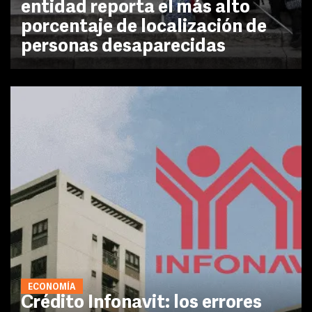
entidad reporta el más alto
porcentaje de localización de
personas desaparecidas
ECONOMÍA
Crédito Infonavit: los errores