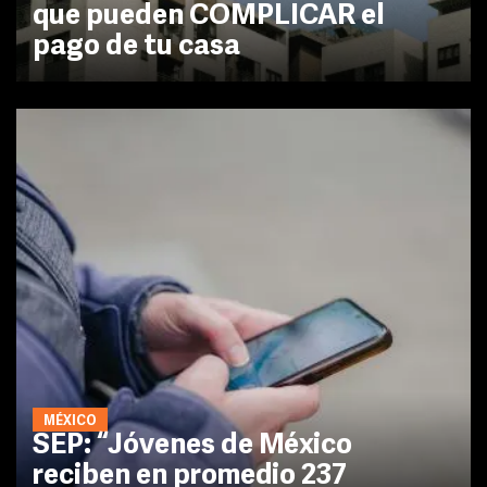
que pueden COMPLICAR el
pago de tu casa
MÉXICO
SEP: “Jóvenes de México
reciben en promedio 237