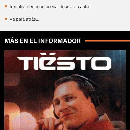
Impulsan educación vial desde las aulas
Va para atrás…
MÁS EN EL INFORMADOR