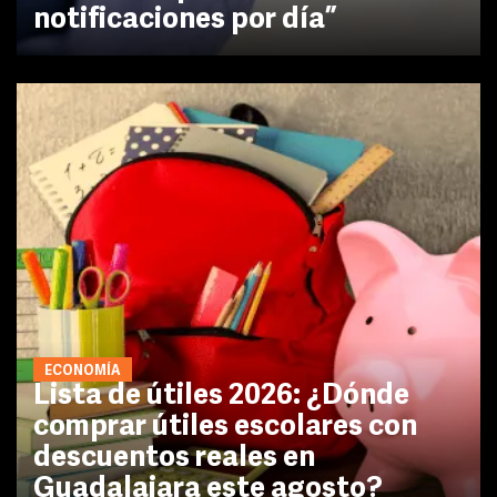
notificaciones por día”
ECONOMÍA
Lista de útiles 2026: ¿Dónde
comprar útiles escolares con
descuentos reales en
Guadalajara este agosto?