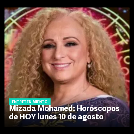
ENTRETENIMIENTO
Mizada Mohamed: Horóscopos
de HOY lunes 10 de agosto