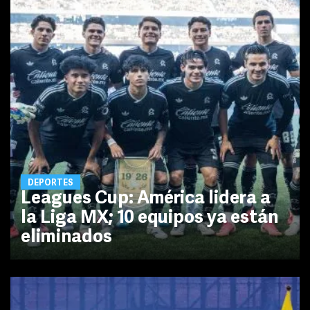
DEPORTES
Leagues Cup: América lidera a
la Liga MX; 10 equipos ya están
eliminados