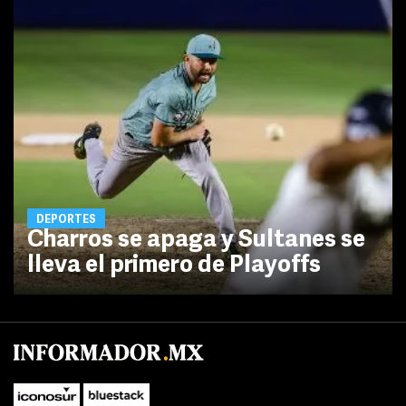
DEPORTES
Charros se apaga y Sultanes se
lleva el primero de Playoffs