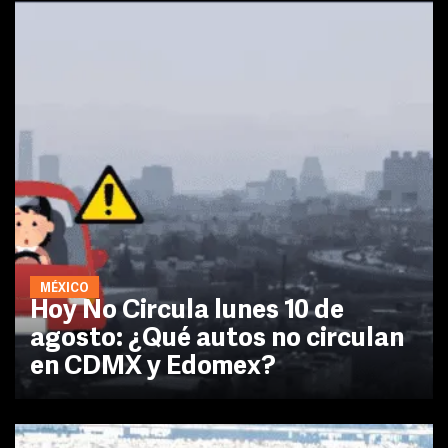
MÉXICO
Hoy No Circula lunes 10 de
agosto: ¿Qué autos no circulan
en CDMX y Edomex?