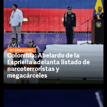
INTERNACIONAL
Colombia: Abelardo de la
Espriella adelanta listado de
narcoterroristas y
megacárceles