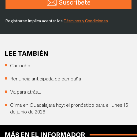
Suscríbete
Registrarse implica aceptar los
Términos y Condiciones
LEE TAMBIÉN
Cartucho
Renuncia anticipada de campaña
Va para atrás…
Clima en Guadalajara hoy: el pronóstico para el lunes 15
de junio de 2026
MÁS EN EL INFORMADOR