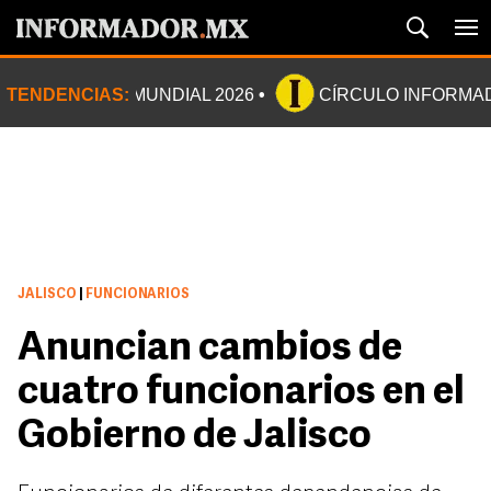
TENDENCIAS:
MUNDIAL 2026
CÍRCULO INFORMA
JALISCO
|
FUNCIONARIOS
Anuncian cambios de
cuatro funcionarios en el
Gobierno de Jalisco