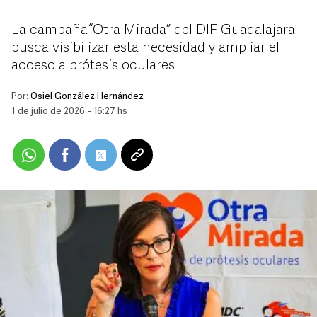
La campaña “Otra Mirada” del DIF Guadalajara
busca visibilizar esta necesidad y ampliar el
acceso a prótesis oculares
Por:
Osiel González Hernández
1 de julio de 2026 - 16:27 hs