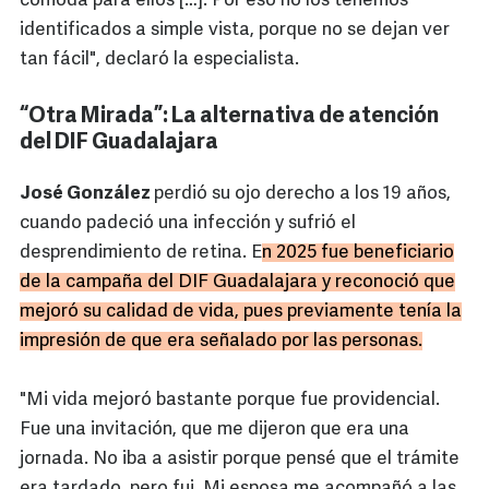
cómoda para ellos […]. Por eso no los tenemos
identificados a simple vista, porque no se dejan ver
tan fácil", declaró la especialista.
“Otra Mirada”: La alternativa de atención
del DIF Guadalajara
José González
perdió su ojo derecho a los 19 años,
cuando padeció una infección y sufrió el
desprendimiento de retina. E
n 2025 fue beneficiario
de la campaña del DIF Guadalajara y reconoció que
mejoró su calidad de vida, pues previamente tenía la
impresión de que era señalado por las personas.
"Mi vida mejoró bastante porque fue providencial.
Fue una invitación, que me dijeron que era una
jornada. No iba a asistir porque pensé que el trámite
era tardado, pero fui. Mi esposa me acompañó a las