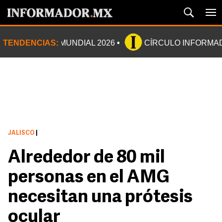
TENDENCIAS:
MUNDIAL 2026
CÍRCULO INFORMA
JALISCO
|
Alrededor de 80 mil
personas en el AMG
necesitan una prótesis
ocular