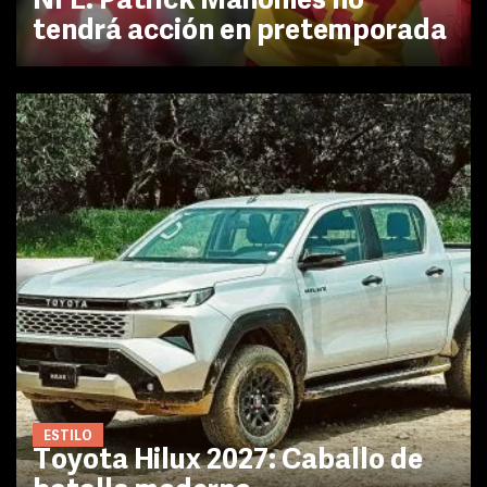
NFL: Patrick Mahomes no
tendrá acción en pretemporada
ESTILO
Toyota Hilux 2027: Caballo de