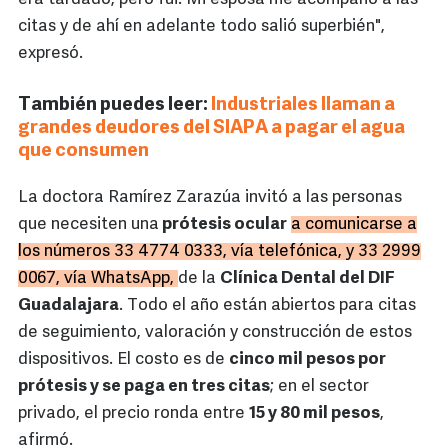
citas y de ahí en adelante todo salió superbién",
expresó.
También puedes leer:
Industriales llaman a
grandes deudores del SIAPA a pagar el agua
que consumen
La doctora Ramírez Zarazúa invitó a las personas
que necesiten una
prótesis ocular
a comunicarse a
los números 33 4774 0333, vía telefónica, y 33 2999
0067, vía WhatsApp,
de la
Clínica Dental del DIF
Guadalajara
. Todo el año están abiertos para citas
de seguimiento, valoración y construcción de estos
dispositivos. El costo es de
cinco mil pesos por
prótesis y se paga en tres citas
; en el sector
privado, el precio ronda entre
15 y 80 mil pesos
,
afirmó.