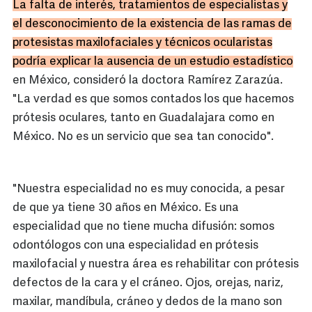
La falta de interés, tratamientos de especialistas y
el desconocimiento de la existencia de las ramas de
protesistas maxilofaciales y técnicos ocularistas
podría explicar la ausencia de un estudio estadístico
en México, consideró la doctora Ramírez Zarazúa.
"La verdad es que somos contados los que hacemos
prótesis oculares, tanto en Guadalajara como en
México. No es un servicio que sea tan conocido".
"Nuestra especialidad no es muy conocida, a pesar
de que ya tiene 30 años en México. Es una
especialidad que no tiene mucha difusión: somos
odontólogos con una especialidad en prótesis
maxilofacial y nuestra área es rehabilitar con prótesis
defectos de la cara y el cráneo. Ojos, orejas, nariz,
maxilar, mandíbula, cráneo y dedos de la mano son