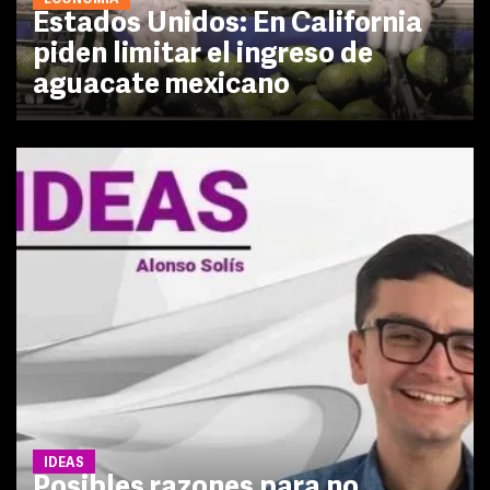
ECONOMÍA
Estados Unidos: En California
piden limitar el ingreso de
aguacate mexicano
IDEAS
Posibles razones para no