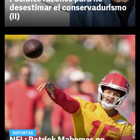
desestimar el conservadurismo
(II)
DEPORTES