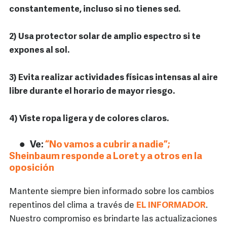
constantemente, incluso si no tienes sed.
2) Usa protector solar de amplio espectro si te
expones al sol.
3) Evita realizar actividades físicas intensas al aire
libre durante el horario de mayor riesgo.
4) Viste ropa ligera y de colores claros.
Ve:
“No vamos a cubrir a nadie”;
Sheinbaum responde a Loret y a otros en la
oposición
Mantente siempre bien informado sobre los cambios
repentinos del clima a través de
EL INFORMADOR
.
Nuestro compromiso es brindarte las actualizaciones