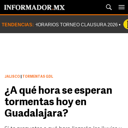
TENDENCIAS:
HORARIOS TORNEO CLAUSURA 2026
JALISCO
|
TORMENTAS GDL
¿A qué hora se esperan
tormentas hoy en
Guadalajara?