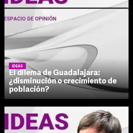
IDEAS
El dilema de Guadalajara:
¿disminución o crecimiento de
población?