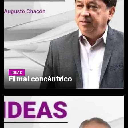
IDEAS
El mal concéntrico