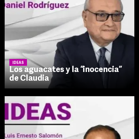
IDEAS
Los aguacates y la “inocencia”
de Claudia