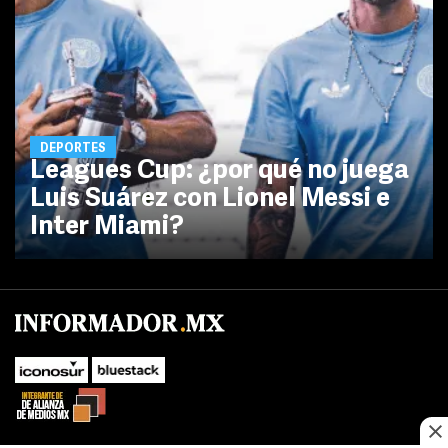
DEPORTES
Leagues Cup: ¿por qué no juega
Luis Suárez con Lionel Messi e
Inter Miami?