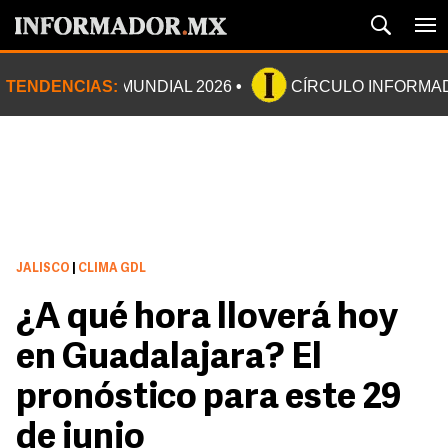
TENDENCIAS:
MUNDIAL 2026
CÍRCULO INFORMA
JALISCO
|
CLIMA GDL
¿A qué hora lloverá hoy
en Guadalajara? El
pronóstico para este 29
de junio