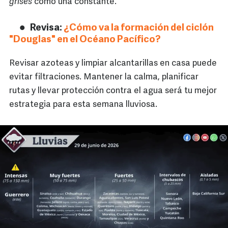
grises
como una constante.
Revisa:
¿Cómo va la formación del ciclón
"Douglas" en el Océano Pacífico?
Revisar azoteas y limpiar alcantarillas en casa puede
evitar filtraciones. Mantener la calma, planificar
rutas y llevar protección contra el agua será tu mejor
estrategia para esta semana lluviosa.