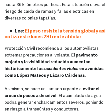
hasta 36 kilómetros por hora. Esta situación eleva el
riesgo de caída de ramas y fallas eléctricas en
diversas colonias tapatías.
Lee:
El peso resiste la tensión global y así
cotiza este lunes 29 frente al dólar
Protección Civil recomienda a los automovilistas
extremar precauciones al volante.
El pavimento
mojado y la visibilidad reducida aumentan
históricamente los
accidentes viales
en avenidas
como López Mateos y Lázaro Cárdenas
.
Asimismo, se hace un llamado urgente a
evitar el
cruce de pasos a desnivel
. El acumulado de agua
podría generar encharcamientos severos, poniendo
en riesgo a transeúntes y conductores.