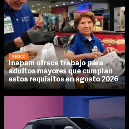
MÉXICO
Inapam ofrece trabajo para
adultos mayores que cumplan
estos requisitos en agosto 2026