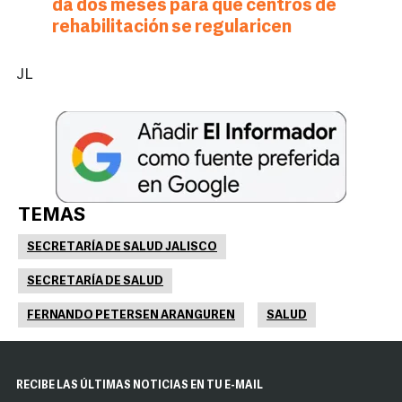
da dos meses para que centros de
rehabilitación se regularicen
JL
TEMAS
SECRETARÍA DE SALUD JALISCO
SECRETARÍA DE SALUD
FERNANDO PETERSEN ARANGUREN
SALUD
RECIBE LAS ÚLTIMAS NOTICIAS EN TU E-MAIL