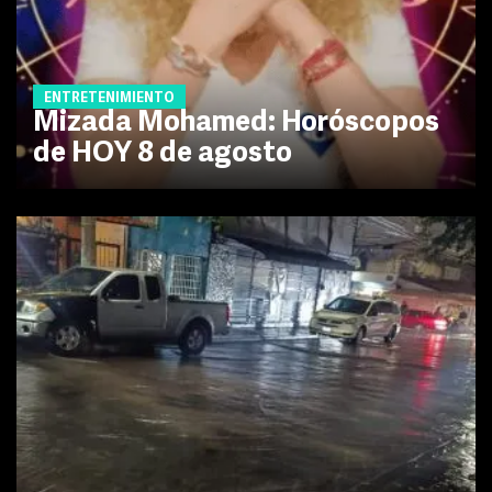
ENTRETENIMIENTO
Mizada Mohamed: Horóscopos
de HOY 8 de agosto