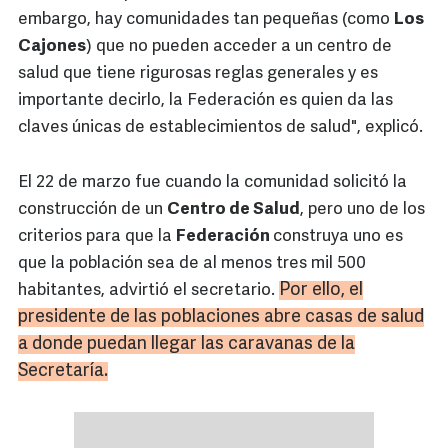
embargo, hay comunidades tan pequeñas (como
Los
Cajones
) que no pueden acceder a un centro de
salud que tiene rigurosas reglas generales y es
importante decirlo, la Federación es quien da las
claves únicas de establecimientos de salud", explicó.
El 22 de marzo fue cuando la comunidad solicitó la
construcción de un
Centro de Salud
, pero uno de los
criterios para que la
Federación
construya uno es
que la población sea de al menos tres mil 500
Por ello, el
habitantes, advirtió el secretario.
presidente de las poblaciones abre casas de salud
a donde puedan llegar las caravanas de la
Secretaría.