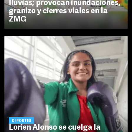
lluvias; provocan inundaciones,
granizo y cierres viales en la
ZMG
DEPORTES
Lorien Alonso se cuelga la