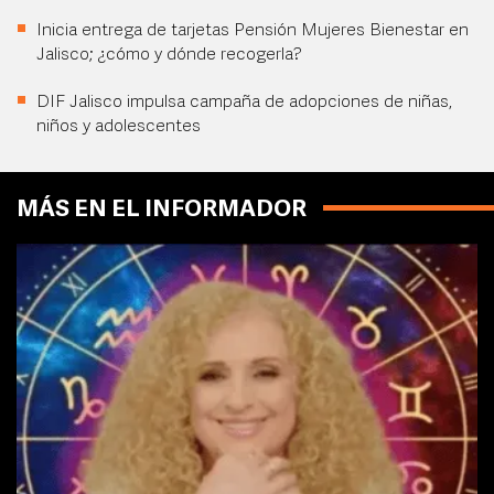
Inicia entrega de tarjetas Pensión Mujeres Bienestar en
Jalisco; ¿cómo y dónde recogerla?
DIF Jalisco impulsa campaña de adopciones de niñas,
niños y adolescentes
MÁS EN EL INFORMADOR