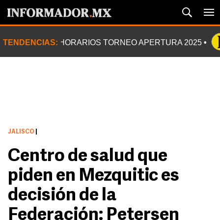
TENDENCIAS:
HORARIOS TORNEO APERTURA 2025
JALISCO
|
Centro de salud que
piden en Mezquitic es
decisión de la
Federación: Petersen