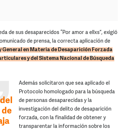
eda de sus desaparecidos “Por amor a ellxs”, exigió
comunicado de prensa, la correcta aplicación de
ey General en Materia de Desaparición Forzada
articulares y del Sistema Nacional de Búsqueda
Además solicitaron que sea aplicado el
Protocolo homologado para la búsqueda
del
de personas desaparecidas y la
investigación del delito de desaparición
 de
forzada, con la finalidad de obtener y
aja
transparentar la información sobre los