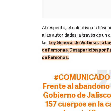
Al respecto, el colectivo en búsqu
a las autoridades, a través de un 
las
Ley General de Víctimas, la L
de Personas, Desaparición por P
de Personas.
#COMUNICADO
Frente al abandono 
Gobierno de Jalisco
157 cuerpos en la c