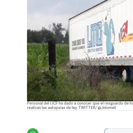
Personal del IJCF ha dado a conocer que el resguardo de los
realizan las autopsias de ley. TWITTER/ @Jnlomeli