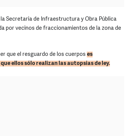
la Secretaría de Infraestructura y Obra Pública
ada por vecinos de fraccionamientos de la zona de
er que el resguardo de los cuerpos
es
 que ellos sólo realizan las autopsias de ley.