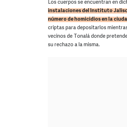
Los cuerpos se encuentran en dich
instalaciones del Instituto Jalis
número de homicidios en la ciud
criptas para depositarlos mientra
vecinos de Tonalá donde pretende
su rechazo a la misma.