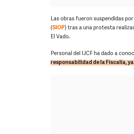
Las obras fueron suspendidas por 
(
SIOP
) tras a una protesta realiz
El Vado.
Personal del IJCF ha dado a conoc
responsabilidad de la Fiscalía, ya