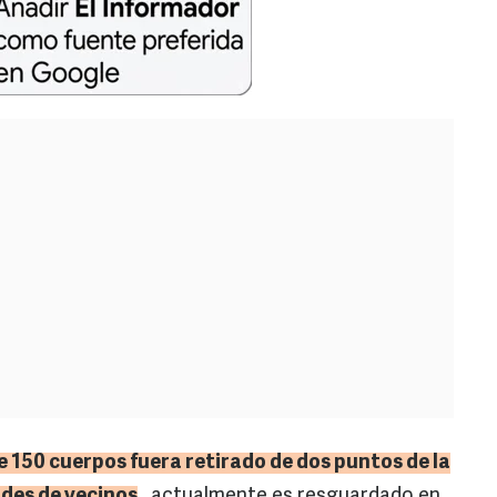
 150 cuerpos fuera retirado de dos puntos de la
des de vecinos
, actualmente es resguardado en