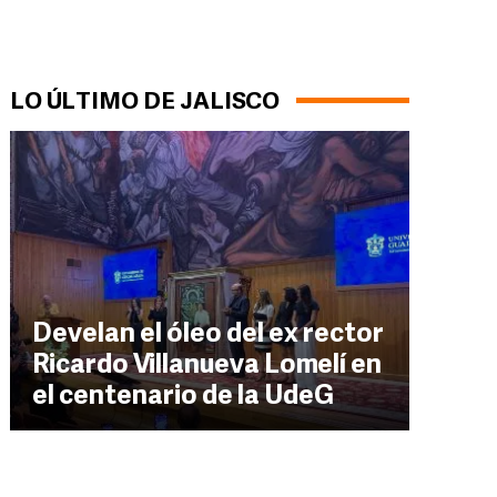
LO ÚLTIMO DE JALISCO
Develan el óleo del ex rector
Ricardo Villanueva Lomelí en
el centenario de la UdeG