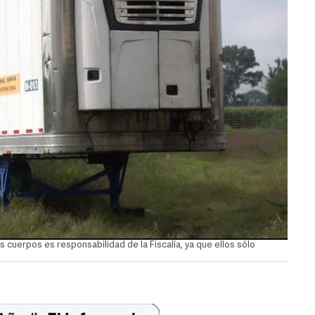
 cuerpos es responsabilidad de la Fiscalía, ya que ellos sólo