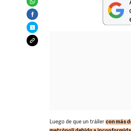
Luego de que un tráiler
con más de
metrópoli debido a inconformida