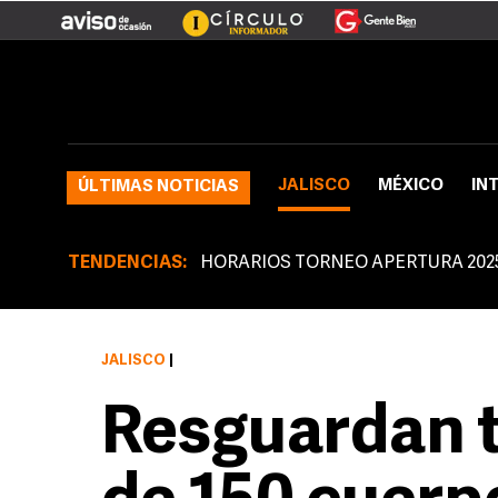
JALISCO
MÉXICO
IN
ÚLTIMAS NOTICIAS
TENDENCIAS:
HORARIOS TORNEO APERTURA 202
JALISCO
|
Resguardan t