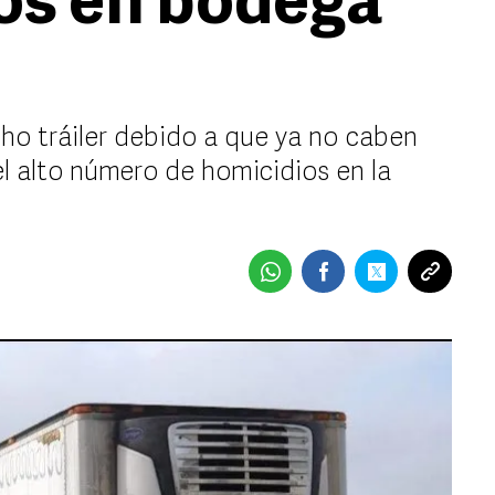
os en bodega
ho tráiler debido a que ya no caben
el alto número de homicidios en la