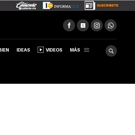
BIEN
IDEAS
VIDEOS
MÁS