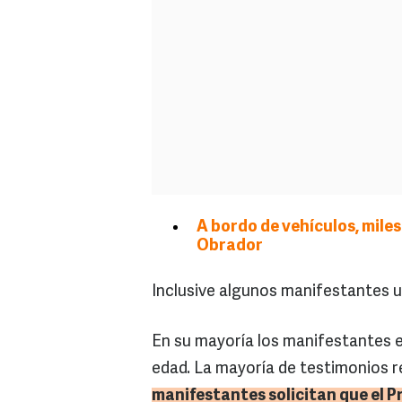
A bordo de vehículos, miles
Obrador
Inclusive algunos manifestantes ut
En su mayoría los manifestantes er
edad. La mayoría de testimonios 
manifestantes solicitan que el P