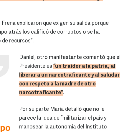
e Frena explicaron que exigen su salida porque
mpo atrás los calificó de corruptos o se ha
 de recursos”.
Daniel, otro manifestante comentó que el
Presidente es
“un traidor a la patria, al
liberar a un narcotraficante y al saludar
con respeto a la madre de otro
narcotraficante”
.
Por su parte María detalló que no le
parece la idea de “militarizar el país y
mpo
manosear la autonomía del Instituto