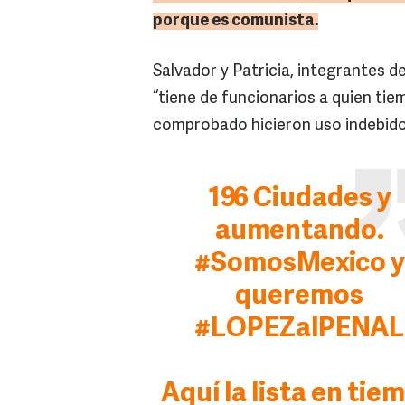
porque es comunista.
Salvador y Patricia, integrantes d
“tiene de funcionarios a quien tie
comprobado hicieron uso indebido
196 Ciudades y
aumentando.
#SomosMexico
y
queremos
#LOPEZalPENAL
Aquí la lista en tie