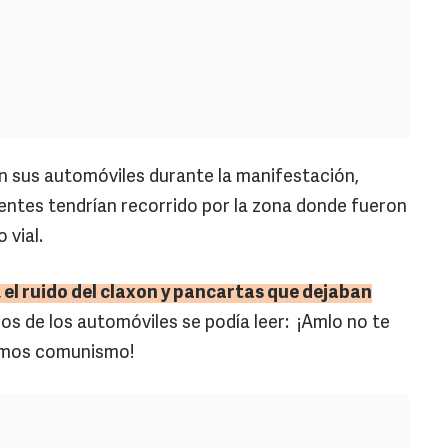
 sus automóviles durante la manifestación,
entes tendrían recorrido por la zona donde fueron
 vial.
 el ruido del claxon y pancartas que dejaban
nos de los automóviles se podía leer: ¡Amlo no te
remos comunismo!