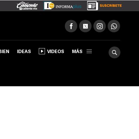
BIEN
IDEAS
VIDEOS
MÁS