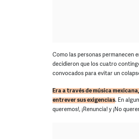
Como las personas permanecen en
decidieron que los cuatro conting
convocados para evitar un colapso
Era a través de música mexicana,
entrever sus exigencias
. En algu
queremos!, ¡Renuncia! y ¡No que