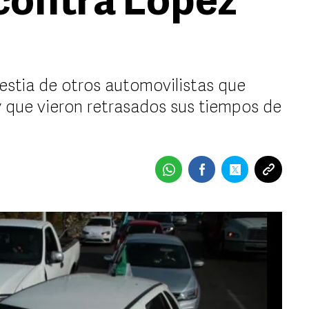
contra López
lestia de otros automovilistas que
 que vieron retrasados sus tiempos de