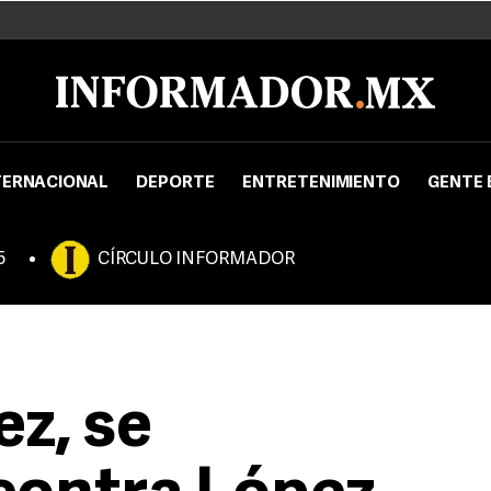
TERNACIONAL
DEPORTE
ENTRETENIMIENTO
GENTE 
5
CÍRCULO INFORMADOR
ez, se