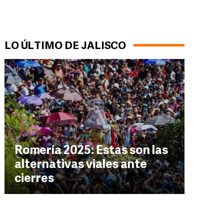
LO ÚLTIMO DE JALISCO
Romería 2025: Estas son las
alternativas viales ante
FORMADOR/F. Atilano
cierres