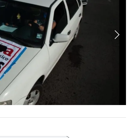
EL IN