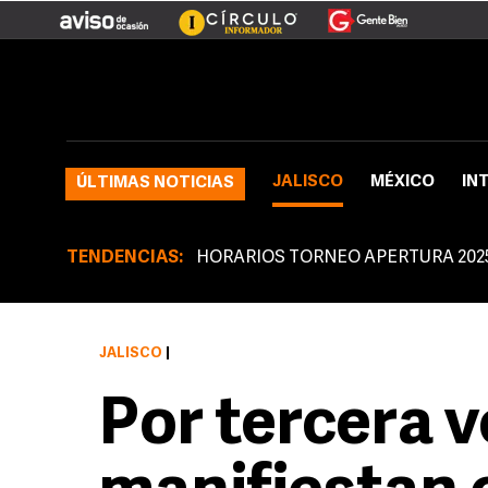
JALISCO
MÉXICO
IN
ÚLTIMAS NOTICIAS
TENDENCIAS:
HORARIOS TORNEO APERTURA 202
JALISCO
|
Por tercera v