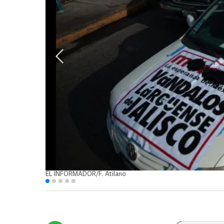
EL INFORMADOR/F. Atilano