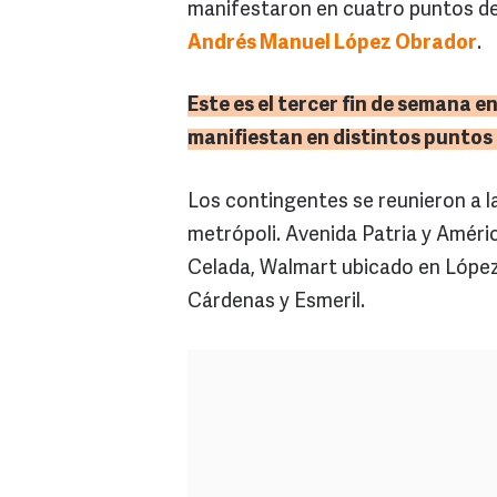
manifestaron en cuatro puntos de l
Andrés Manuel López Obrador
.
Este es el tercer fin de semana 
manifiestan en distintos puntos 
Los contingentes se reunieron a l
metrópoli. Avenida Patria y Améri
Celada, Walmart ubicado en López
Cárdenas y Esmeril.