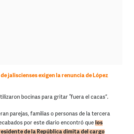
 de jaliscienses exigen la renuncia de López
ilizaron bocinas para gritar “fuera el cacas”.
an parejas, familias o personas de la tercera
recabados por este diario encontró que
los
residente de la República dimita del cargo