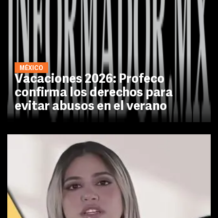
MÉXICO
Vacaciones 2026: Profeco
confirma los derechos para
evitar abusos en el verano