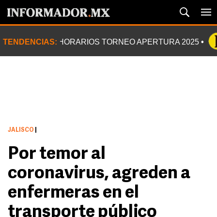
TENDENCIAS:
HORARIOS TORNEO APERTURA 2025
JALISCO
|
Por temor al
coronavirus, agreden a
enfermeras en el
transporte público