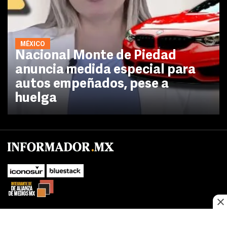
MÉXICO
Nacional Monte de Piedad
anuncia medida especial para
autos empeñados, pese a
huelga
No te pierdas las novedades de último momento.
¡Síguenos!
SUBIR