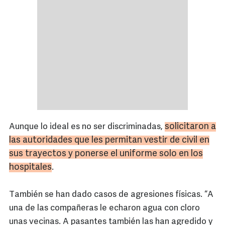
solicitaron a
Aunque lo ideal es no ser discriminadas,
las autoridades que les permitan vestir de civil en
sus trayectos y ponerse el uniforme solo en los
hospitales
.
También se han dado casos de agresiones físicas. “A
una de las compañeras le echaron agua con cloro
unas vecinas. A pasantes también las han agredido y