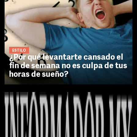
ESTILO
¿Por qué levantarte cansado el
fin de semana no es culpa de tus
horas de sueño?