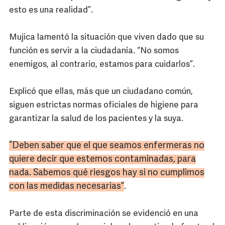
esto es una realidad”.
Mujica lamentó la situación que viven dado que su
función es servir a la ciudadanía. “No somos
enemigos, al contrario, estamos para cuidarlos”.
Explicó que ellas, más que un ciudadano común,
siguen estrictas normas oficiales de higiene para
garantizar la salud de los pacientes y la suya.
“Deben saber que el que seamos enfermeras no
quiere decir que estemos contaminadas, para
nada. Sabemos qué riesgos hay si no cumplimos
con las medidas necesarias”
.
Parte de esta discriminación se evidenció en una