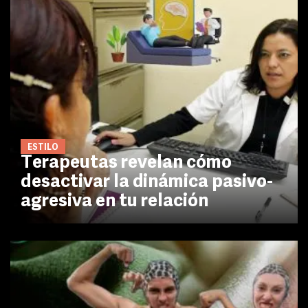
ESTILO
Terapeutas revelan cómo
desactivar la dinámica pasivo-
agresiva en tu relación