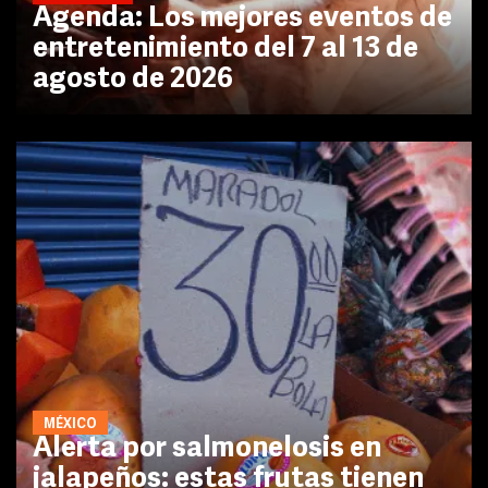
Agenda: Los mejores eventos de
entretenimiento del 7 al 13 de
agosto de 2026
MÉXICO
Alerta por salmonelosis en
jalapeños: estas frutas tienen