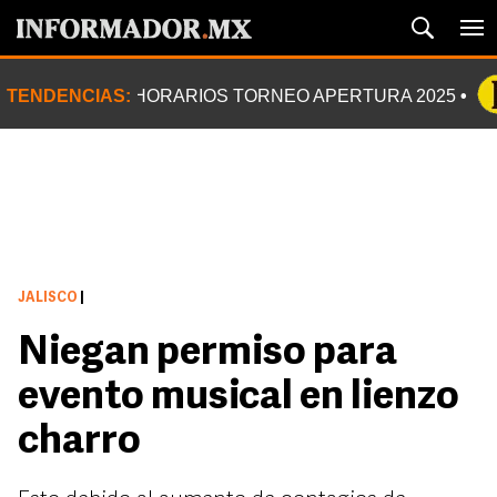
TENDENCIAS:
HORARIOS TORNEO APERTURA 2025
JALISCO
|
Niegan permiso para
evento musical en lienzo
charro